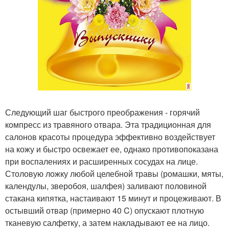
Следующий шаг быстрого преображения - горячий
компресс из травяного отвара. Эта традиционная для
салонов красоты процедура эффективно воздействует
на кожу и быстро освежает ее, однако противопоказана
при воспалениях и расширенных сосудах на лице.
Столовую ложку любой целебной травы (ромашки, мяты,
календулы, зверобоя, шалфея) заливают половиной
стакана кипятка, настаивают 15 минут и процеживают. В
остывший отвар (примерно 40 C) опускают плотную
тканевую салфетку, а затем накладывают ее на лицо.