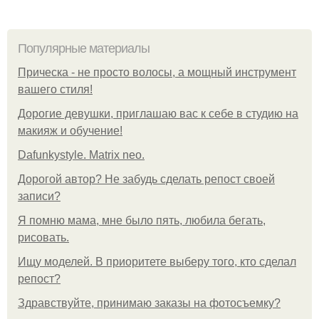
Популярные материалы
Прическа - не просто волосы, а мощный инструмент
вашего стиля!
Дорогие девушки, приглашаю вас к себе в студию на
макияж и обучение!
Dafunkystyle. Matrix neo.
Дорогой автор? Не забудь сделать репост своей
записи?
Я помню мама, мне было пять, любила бегать,
рисовать.
Ищу моделей. В приоритете выберу того, кто сделал
репост?
Здравствуйте, принимаю заказы на фотосъемку?