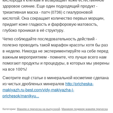
здоровое сияние. Еще один подходящий продукт -
триактивная маска - патч (0736) c гиалуроновой
кислотой. Она сокращает количество первых морщин,
придает коже гладкость и фарфоровую матовость,
глубоко проникая в её структуру.
Четко соблюдайте последовательность действий -
полезно проводить такой марафон красоты хотя бы раз
в неделю. Никогда не экспериментируйте на себе перед
важным мероприятием - помните, что лучше всего нам
помогают продукты и процедуры, в которых мы уверены
на все 100%!
Смотрите ещё статьи о минеральной косметике сделана
из чистых дробленых минералов
http://pricheska-
makiyazh.ru-best.com/vidy-makiyazha-i-
prichesok/manikyu...
Категории:
Макияж и прическа на выпускной
,
Маникюр педикюр макияж прическа