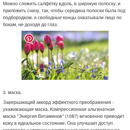
Можно сложить салфетку вдоль, в широкую полоску, и
приложить снизу, так, чтобы середина полоски была под
подбородком, а свободные концы охватывали лицо по
бокам, не доходя до глаз.
3. маска.
Завершающий аккорд эффектного преображения -
ухаживающая маска. Компрессионная альгинатная
маска "Энергия Витаминов" (1087) мгновенно приводит
кожу в идеальное состояние. Она улучшает доступ
кислорода к клеткам и возвращает коже естественное