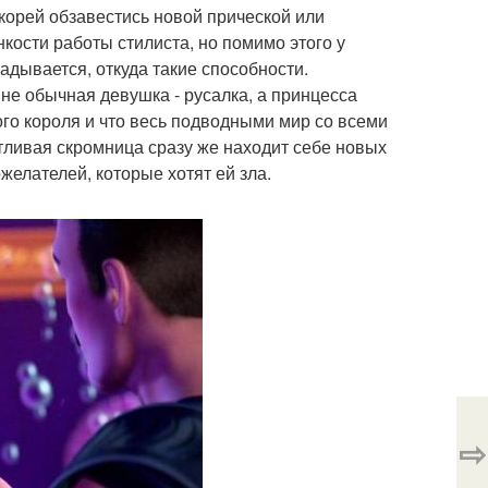
скорей обзавестись новой прической или
кости работы стилиста, но помимо этого у
гадывается, откуда такие способности.
 не обычная девушка - русалка, а принцесса
ого короля и что весь подводными мир со всеми
тливая скромница сразу же находит себе новых
желателей, которые хотят ей зла.
⇨