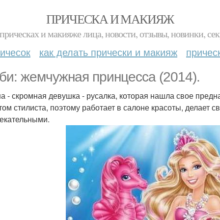
ПРИЧЕСКА И МАКИЯЖ
прическах и макияже лица, новости, отзывы, новинки, сек
ичесок
как делать прически и макияж
причес
би: жемчужная принцесса (2014).
а - скромная девушка - русалка, которая нашла свое пред
том стилиста, поэтому работает в салоне красоты, делает св
екательными.