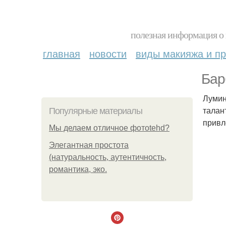
полезная информация о 
главная
новости
виды макияжа и пр
Бар
Лумин
талан
Популярные материалы
привл
Мы делаем отличное фотоtehd?
Элегантная простота
(натуральность, аутентичность,
романтика, эко.