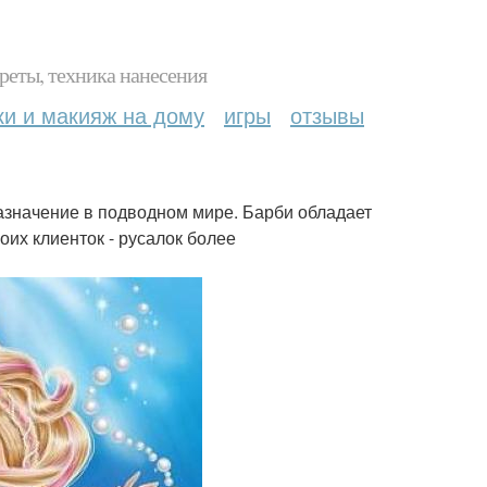
реты, техника нанесения
ки и макияж на дому
игры
отзывы
назначение в подводном мире. Барби обладает
оих клиенток - русалок более