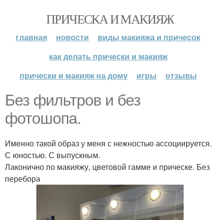
ПРИЧЕСКА И МАКИЯЖ
главная
новости
виды макияжа и причесок
как делать прически и макияж
прически и макияж на дому
игры
отзывы
Без фильтров и без
фотошопа.
Именно такой образ у меня с нежностью ассоциируется.
С юностью. С выпускным.
Лаконично по макияжу, цветовой гамме и прическе. Без
перебора