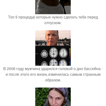
Топ 5 процедур которые нужно сделать тебе перед
отпуском.
В 2006 году мужчина ударился головой о дно бассейна -
и после этого его жизнь изменилась самым странным
образом.