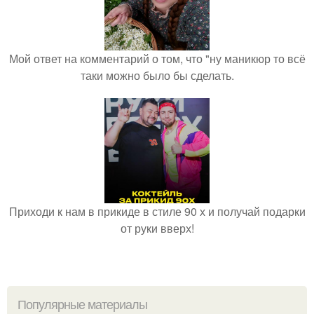
Мой ответ на комментарий о том, что "ну маникюр то всё
таки можно было бы сделать.
Приходи к нам в прикиде в стиле 90 х и получай подарки
от руки вверх!
Популярные материалы