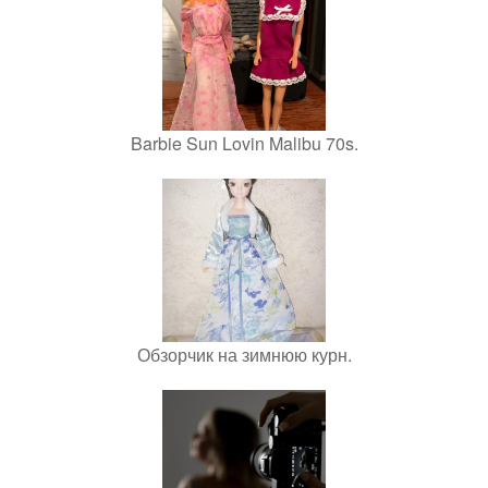
Barbie Sun Lovin Malibu 70s.
Обзорчик на зимнюю курн.