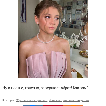
.
Ну и платье, конечно, завершает образ! Как вам?
Категории:
Образ макияж и прическа
,
Макияж и прическа на выпускной