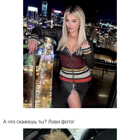
А что скажешь ты? Лови фото!