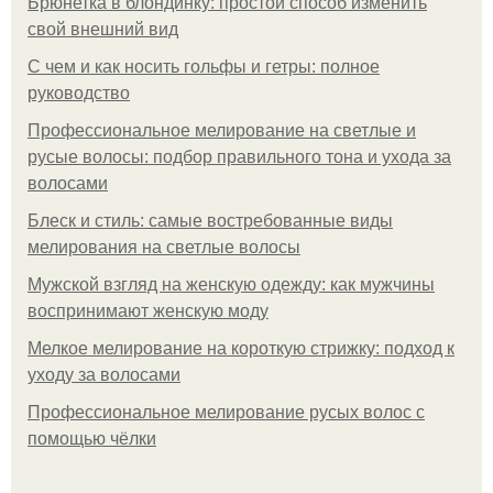
Брюнетка в блондинку: простой способ изменить
свой внешний вид
С чем и как носить гольфы и гетры: полное
руководство
Профессиональное мелирование на светлые и
русые волосы: подбор правильного тона и ухода за
волосами
Блеск и стиль: самые востребованные виды
мелирования на светлые волосы
Мужской взгляд на женскую одежду: как мужчины
воспринимают женскую моду
Мелкое мелирование на короткую стрижку: подход к
уходу за волосами
Профессиональное мелирование русых волос с
помощью чёлки