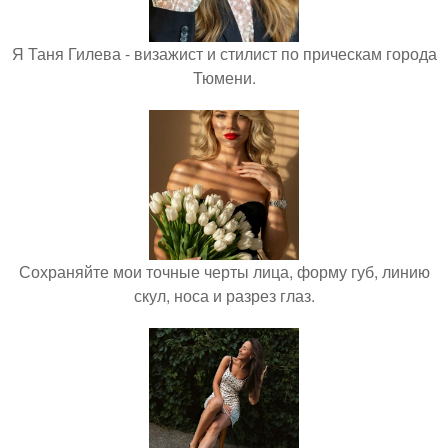
Я Таня Гилева - визажист и стилист по прическам города
Тюмени.
Сохраняйте мои точные черты лица, форму губ, линию
скул, носа и разрез глаз.