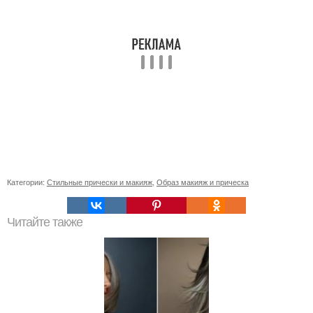
Категории:
Стильные прически и макияж
,
Образ макияж и прическа
Читайте также