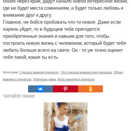
обоих через край, дадут начало новой интересной жизни,
где не будет места сомнениям, а будет только любовь и
внимание друг к другу.
Главное, не бойся пробовать что-то новое. Даже если
парень уйдет, то в будущем тебе пригодятся
приобретенные знания и навыки для того, чтобы
построить новую жизнь с человеком, который будет тебя
любить больше всего на свете. Он - то уж точно оценит
тебя такой, какая ты есть.
Категории:
Сделать макияж прическу
,
Что сначала макияж или прическа
,
Образ
макияж и прическа
,
Прически дома
,
Игры макияж и прически
Читайте также