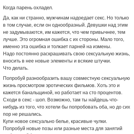
Когда парень охладел.
Да, как ни странно, мужчинам надоедает секс. Но только
в том случае, если он однообразный. Девушки над этим
не задумываются, им кажется, что чем привычнее, тем
лучше. Это огромная ошибка с их стороны. Мало того,
именно эта ошибка и толкает парней на измены.
Надо постоянно раскрашивать свою сексуальную жизнь,
вносить в нее новые элементы и всякие штучки.
Что делать.
Попробуй разнообразить вашу совместную сексуальную
жизнь просмотром эротических фильмов. Хоть это и
кажется банальщиной, но работает на сто процентов.
Сходи в секс - шоп. Возможно, там ты найдешь что-
нибудь из того, что хотели бы попробовать оба, но до сих
пор не решались.
Купи новое сексуально белье, красивые чулки.
Попробуй новые позы или разные места для занятий