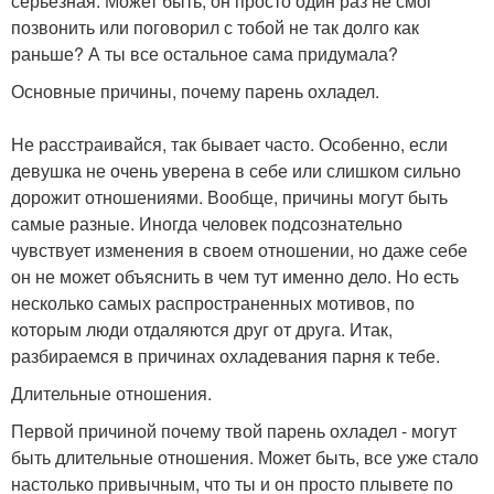
серьезная. Может быть, он просто один раз не смог
позвонить или поговорил с тобой не так долго как
раньше? А ты все остальное сама придумала?
Основные причины, почему парень охладел.
Не расстраивайся, так бывает часто. Особенно, если
девушка не очень уверена в себе или слишком сильно
дорожит отношениями. Вообще, причины могут быть
самые разные. Иногда человек подсознательно
чувствует изменения в своем отношении, но даже себе
он не может объяснить в чем тут именно дело. Но есть
несколько самых распространенных мотивов, по
которым люди отдаляются друг от друга. Итак,
разбираемся в причинах охладевания парня к тебе.
Длительные отношения.
Первой причиной почему твой парень охладел - могут
быть длительные отношения. Может быть, все уже стало
настолько привычным, что ты и он просто плывете по