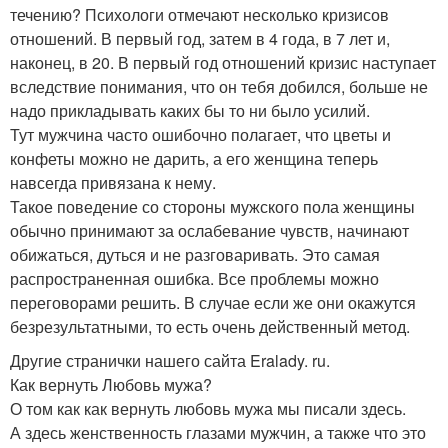
течению? Психологи отмечают несколько кризисов
отношений. В первый год, затем в 4 года, в 7 лет и,
наконец, в 20. В первый год отношений кризис наступает
вследствие понимания, что он тебя добился, больше не
надо прикладывать каких бы то ни было усилий.
Тут мужчина часто ошибочно полагает, что цветы и
конфеты можно не дарить, а его женщина теперь
навсегда привязана к нему.
Такое поведение со стороны мужского пола женщины
обычно принимают за ослабевание чувств, начинают
обижаться, дуться и не разговаривать. Это самая
распространенная ошибка. Все проблемы можно
переговорами решить. В случае если же они окажутся
безрезультатными, то есть очень действенный метод.
Другие странички нашего сайта Eralady. ru.
Как вернуть Любовь мужа?
О том как как вернуть любовь мужа мы писали здесь.
А здесь женственность глазами мужчин, а также что это