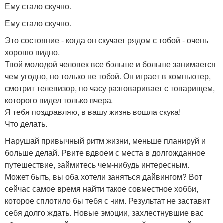
Ему стало скучно.
Ему стало скучно.
Это состояние - когда он скучает рядом с тобой - очень
хорошо видно.
Твой молодой человек все больше и больше занимается
чем угодно, но только не тобой. Он играет в компьютер,
смотрит телевизор, по часу разговаривает с товарищем,
которого видел только вчера.
Я тебя поздравляю, в вашу жизнь вошла скука!
Что делать.
Нарушай привычный ритм жизни, меньше планируй и
больше делай. Рвите вдвоем с места в долгожданное
путешествие, займитесь чем-нибудь интересным.
Может быть, вы оба хотели заняться дайвингом? Вот
сейчас самое время найти такое совместное хобби,
которое сплотило бы тебя с ним. Результат не заставит
себя долго ждать. Новые эмоции, захлестнувшие вас