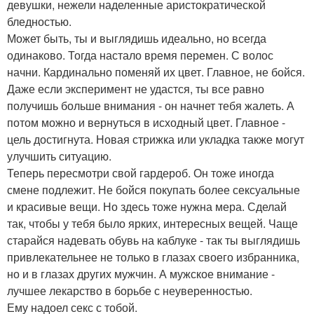
девушки, нежели наделенные аристократической
бледностью.
Может быть, ты и выглядишь идеально, но всегда
одинаково. Тогда настало время перемен. С волос
начни. Кардинально поменяй их цвет. Главное, не бойся.
Даже если эксперимент не удастся, ты все равно
получишь больше внимания - он начнет тебя жалеть. А
потом можно и вернуться в исходный цвет. Главное -
цель достигнута. Новая стрижка или укладка также могут
улучшить ситуацию.
Теперь пересмотри свой гардероб. Он тоже иногда
смене подлежит. Не бойся покупать более сексуальные
и красивые вещи. Но здесь тоже нужна мера. Сделай
так, чтобы у тебя было ярких, интересных вещей. Чаще
старайся надевать обувь на каблуке - так ты выглядишь
привлекательнее не только в глазах своего избранника,
но и в глазах других мужчин. А мужское внимание -
лучшее лекарство в борьбе с неуверенностью.
Ему надоел секс с тобой.