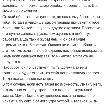
желанная, он поймет свою ошибку и вернется сам. Все
мужчины - охотники.
Создай образ неприступности, позволь ему бороться за
тебя. Тогда ты увидишь, как он первый прибежит к тебе,
боясь, как бы тебя не увели другие охотники. Поговорка,
что лучше синица в руках, чем журавль в небе, тут не
работает. Будь таким журавлем. И он сам будет
стремиться к тебе всегда. Однако не стоит пробовать
этот метод, если ты не обладаешь достойной выдержкой.
Ведь если сдашься первая, то никакого эффекта не
получится.
Наоборот, он почувствует, что ты должна за ним
гоняться и будет строить из себя неприступную крепость.
Тогда все старания насмарку.
В том случае, если есть такая возможность, узнай у него,
что именно его не устраивает в вашей сексуальной
жизни. Может быть, ему приелось дома на диване по
ночам? Ему секс с самого утра устрой. Старайся быть