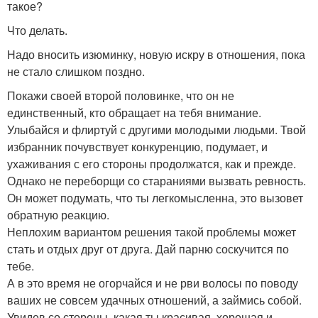
такое?
Что делать.
Надо вносить изюминку, новую искру в отношения, пока
не стало слишком поздно.
Покажи своей второй половинке, что он не
единственный, кто обращает на тебя внимание.
Улыбайся и флиртуй с другими молодыми людьми. Твой
избранник почувствует конкуренцию, подумает, и
ухаживания с его стороны продолжатся, как и прежде.
Однако не переборщи со стараниями вызвать ревность.
Он может подумать, что ты легкомысленна, это вызовет
обратную реакцию.
Неплохим вариантом решения такой проблемы может
стать и отдых друг от друга. Дай парню соскучится по
тебе.
А в это время не огорчайся и не рви волосы по поводу
ваших не совсем удачных отношений, а займись собой.
Увидев со стороны, какая ты красивая, хорошая и