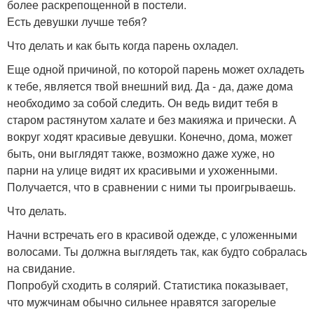
более раскрепощенной в постели.
Есть девушки лучше тебя?
Что делать и как быть когда парень охладел.
Еще одной причиной, по которой парень может охладеть
к тебе, является твой внешний вид. Да - да, даже дома
необходимо за собой следить. Он ведь видит тебя в
старом растянутом халате и без макияжа и прически. А
вокруг ходят красивые девушки. Конечно, дома, может
быть, они выглядят также, возможно даже хуже, но
парни на улице видят их красивыми и ухоженными.
Получается, что в сравнении с ними ты проигрываешь.
Что делать.
Начни встречать его в красивой одежде, с уложенными
волосами. Ты должна выглядеть так, как будто собралась
на свидание.
Попробуй сходить в солярий. Статистика показывает,
что мужчинам обычно сильнее нравятся загорелые