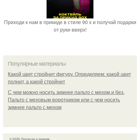
Приходи к нам в прикиде в стиле 90 х и получай подарки
от руки вверх!
Популярные материалы
Какой цвет стройнит фигуру. Определяем: какой цвет
полнит, а какой стройнит
C чем можно носить зимнее пальто с мехом и без.
Пальто с меховым воротником или с чем носить
зимнее пальто с мехом
© 2026 Прическа и макияж