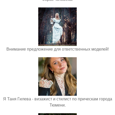
Внимание предложение для ответственных моделей!
Я Таня Гилева - визажист и стилист по прическам города
Тюмени.