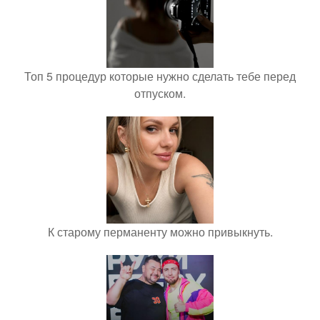
Топ 5 процедур которые нужно сделать тебе перед
отпуском.
К старому перманенту можно привыкнуть.