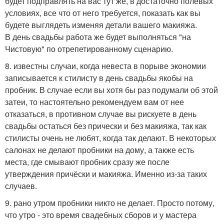
будет подправлять на вас тут же, в достаточно полевых
условиях, все что от него требуется, показать как вы
будете выглядеть изменяя детали вашего макияжа.
В день свадьбы работа же будет выполняться "на
Чистовую" по отрепетированному сценарию.
8. известны случаи, когда невеста в порыве экономии
записывается к стилисту в день свадьбы якобы на
пробник. В случае если вы хотя бы раз подумали об этой
затеи, то настоятельно рекомендуем вам от нее
отказаться, в противном случае вы рискуете в день
свадьбы остаться без прически и без макияжа, так как
стилисты очень не любят, когда так делают. В некоторых
салонах не делают пробники на дому, а также есть
места, где смывают пробник сразу же после
утверждения причёски и макияжа. Именно из-за таких
случаев.
9. рано утром пробники никто не делает. Просто потому,
что утро - это время свадебных сборов и у мастера