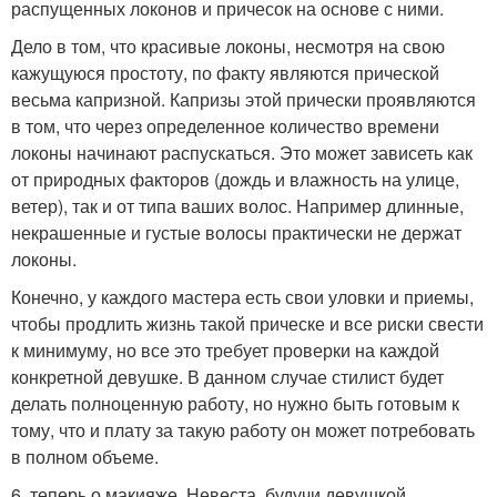
распущенных локонов и причесок на основе с ними.
Дело в том, что красивые локоны, несмотря на свою
кажущуюся простоту, по факту являются прической
весьма капризной. Капризы этой прически проявляются
в том, что через определенное количество времени
локоны начинают распускаться. Это может зависеть как
от природных факторов (дождь и влажность на улице,
ветер), так и от типа ваших волос. Например длинные,
некрашенные и густые волосы практически не держат
локоны.
Конечно, у каждого мастера есть свои уловки и приемы,
чтобы продлить жизнь такой прическе и все риски свести
к минимуму, но все это требует проверки на каждой
конкретной девушке. В данном случае стилист будет
делать полноценную работу, но нужно быть готовым к
тому, что и плату за такую работу он может потребовать
в полном объеме.
6. теперь о макияже. Невеста, будучи девушкой