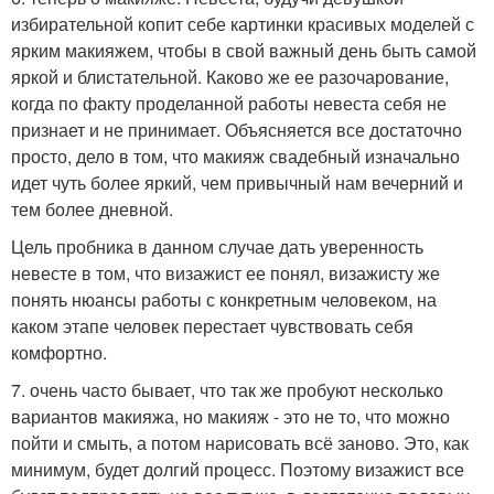
избирательной копит себе картинки красивых моделей с
ярким макияжем, чтобы в свой важный день быть самой
яркой и блистательной. Каково же ее разочарование,
когда по факту проделанной работы невеста себя не
признает и не принимает. Объясняется все достаточно
просто, дело в том, что макияж свадебный изначально
идет чуть более яркий, чем привычный нам вечерний и
тем более дневной.
Цель пробника в данном случае дать уверенность
невесте в том, что визажист ее понял, визажисту же
понять нюансы работы с конкретным человеком, на
каком этапе человек перестает чувствовать себя
комфортно.
7. очень часто бывает, что так же пробуют несколько
вариантов макияжа, но макияж - это не то, что можно
пойти и смыть, а потом нарисовать всё заново. Это, как
минимум, будет долгий процесс. Поэтому визажист все