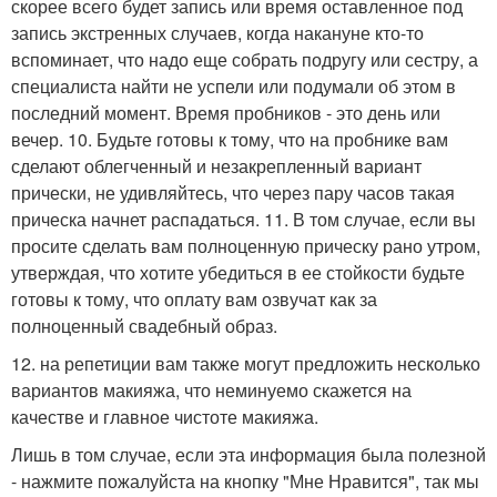
скорее всего будет запись или время оставленное под
запись экстренных случаев, когда накануне кто-то
вспоминает, что надо еще собрать подругу или сестру, а
специалиста найти не успели или подумали об этом в
последний момент. Время пробников - это день или
вечер. 10. Будьте готовы к тому, что на пробнике вам
сделают облегченный и незакрепленный вариант
прически, не удивляйтесь, что через пару часов такая
прическа начнет распадаться. 11. В том случае, если вы
просите сделать вам полноценную прическу рано утром,
утверждая, что хотите убедиться в ее стойкости будьте
готовы к тому, что оплату вам озвучат как за
полноценный свадебный образ.
12. на репетиции вам также могут предложить несколько
вариантов макияжа, что неминуемо скажется на
качестве и главное чистоте макияжа.
Лишь в том случае, если эта информация была полезной
- нажмите пожалуйста на кнопку "Мне Нравится", так мы