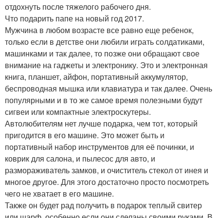
отдохнуть после тяжелого рабочего дня.
Что подарить папе на новый год 2017.
Мужчина в любом возрасте все равно еще ребенок,
только если в детстве они любили играть солдатиками,
машинками и так далее, то позже они обращают свое
внимание на гаджеты и электронику. Это и электронная
книга, планшет, айфон, портативный аккумулятор,
беспроводная мышка или клавиатура и так далее. Очень
популярными и в то же самое время полезными будут
сигвеи или компактные электроскутеры.
Автолюбителям нет лучше подарка, чем тот, который
пригодится в его машине. Это может быть и
портативный набор инструментов для её починки, и
коврик для салона, и пылесос для авто, и
размораживатель замков, и очиститель стекол от инея и
многое другое. Для этого достаточно просто посмотреть
чего не хватает в его машине.
Также он будет рад получить в подарок теплый свитер
или шарф, особенно если они сделаны своими руками. В