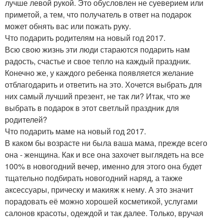
лучше левой рукой. Это обусловлен не суеверием или
приметой, а тем, что получатель в ответ на подарок
может обнять вас или пожать руку.
Что подарить родителям на новый год 2017.
Всю свою жизнь эти люди стараются подарить нам
радость, счастье и свое тепло на каждый праздник.
Конечно же, у каждого ребенка появляется желание
отблагодарить и ответить на это. Хочется выбрать для
них самый лучший презент, не так ли? Итак, что же
выбрать в подарок в этот светлый праздник для
родителей?
Что подарить маме на новый год 2017.
В каком бы возрасте ни была ваша мама, прежде всего
она - женщина. Как и все она захочет выглядеть на все
100% в новогодний вечер, именно для этого она будет
тщательно подбирать новогодний наряд, а также
аксессуары, прическу и макияж к нему. А это значит
порадовать её можно хорошей косметикой, услугами
салонов красоты, одеждой и так далее. Только, вручая