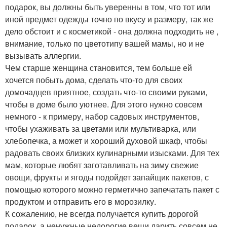
подарок, вы должны быть уверенны в том, что тот или
иной предмет одежды точно по вкусу и размеру, так же
дело обстоит и с косметикой - она должна подходить не ,
внимание, только по цветотипу вашей мамы, но и не
вызывать аллергии.
Чем старше женщина становится, тем больше ей
хочется побыть дома, сделать что-то для своих
домочадцев приятное, создать что-то своими руками,
чтобы в доме было уютнее. Для этого нужно совсем
немного - к примеру, набор садовых инструментов,
чтобы ухаживать за цветами или мультиварка, или
хлебопечка, а может и хороший духовой шкаф, чтобы
радовать своих близких кулинарными изысками. Для тех
мам, которые любят заготавливать на зиму свежие
овощи, фрукты и ягоды подойдет запайщик пакетов, с
помощью которого можно герметично запечатать пакет с
продуктом и отправить его в морозилку.
К сожалению, не всегда получается купить дорогой
подарок, а ненужные недорогие вещи дарить совсем не