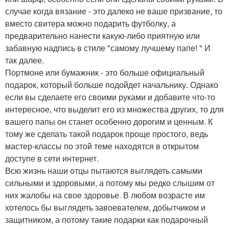
случае когда вязание - это далеко не ваше призвание, то
вместо свитера можно подарить футболку, а
предварительно нанести какую-либо приятную или
забавную надпись в стиле "самому лучшему папе! " И
так далее.
Портмоне или бумажник - это больше официальный
подарок, который больше подойдет начальнику. Однако
если вы сделаете его своими руками и добавите что-то
интересное, что выделит его из множества других, то для
вашего папы он станет особенно дорогим и ценным. К
тому же сделать такой подарок проще простого, ведь
мастер-классы по этой теме находятся в открытом
доступе в сети интернет.
Всю жизнь наши отцы пытаются выглядеть самыми
сильными и здоровыми, а потому мы редко слышим от
них жалобы на свое здоровье. В любом возрасте им
хотелось бы выглядеть завоевателем, добытчиком и
защитником, а потому такие подарки как подарочный