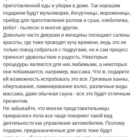
приготовленной еды и уборки в доме. Так хорошим
подарком будут мультиварки, йогуртницы, мороженицы,
прибор для приготовления роллов и суши, хлебопечка,
робот - пылесос и многое другое.
Довольно часто девушки и женщины посещают салоны
красоты, где тоже проводят кучу времени, ведь это не
только повод собраться с подругами, но и сам процесс
приносит удовольствие и радость. Некоторые
процедуры являются для них любимыми, а некоторых
они побаиваются, например, массажа. Что ж, подарите
ей возможность испробовать это все. Грязевые ванны,
обертывания, ламинирование волос, различные виды
массажа, даже обычная сауна - все это будет отличным
презентом.
Не забывайте, что многие представительницы
прекрасного пола все чаще покоряют такой вид
деятельности как управление автомобилем. Поэтому
подарки, предназначенные для авто тоже будут