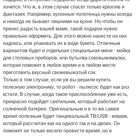
хочется. Что ж, в этом случае спасет только креатив и
фантазия. Например, кухонные полотенца нужны всегда
и никогда не бывают лишними на кухне. Но чтобы он
принес радость вашей маме, такой подарок нужно
правильно оформить. Для этого можно нанести на них
надпись, или упаковать их в виде букета. Отличным
вариантом будет и отдельная специальная мини - мойка
для столовых приборов, или бутылка соковыжималка,
которая поможет в любое время и в любом месте
приготовить вкусный свежевыжатый сок.
Только в том случае, если уж вы решили купить
полезную электронику, то робот - пылесос будет как раз
кстати. В случае, когда такое приспособление уже есть,
прекрасно подойдет светильник, который работает на
солнечной батерее. Оригинальным и в то же самое
время полезным будет танцевальный TB/USB - коврик,
который рассчитан как на одного так и на двоих. Он
поможет не только весело провести время, но и