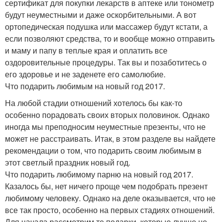
сертификат для покупки лекарств в аптеке или тонометр
будут неуместными и даже оскорбительными. А вот
ортопедическая подушка или массажер будут кстати, а
если позволяют средства, то и вообще можно отправить
и маму и папу в теплые края и оплатить все
оздоровительные процедуры. Так вы и позаботитесь о
его здоровье и не заденете его самолюбие.
Что подарить любимым на новый год 2017.
На любой стадии отношений хотелось бы как-то
особенно порадовать своих вторых половинок. Однако
иногда мы преподносим неуместные презенты, что не
может не расстраивать. Итак, в этом разделе вы найдете
рекомендации о том, что подарить своим любимым в
этот светлый праздник новый год.
Что подарить любимому парню на новый год 2017.
Казалось бы, нет ничего проще чем подобрать презент
любимому человеку. Однако на деле оказывается, что не
все так просто, особенно на первых стадиях отношений.
Для начала рассмотрим те подарки, которые лучше не