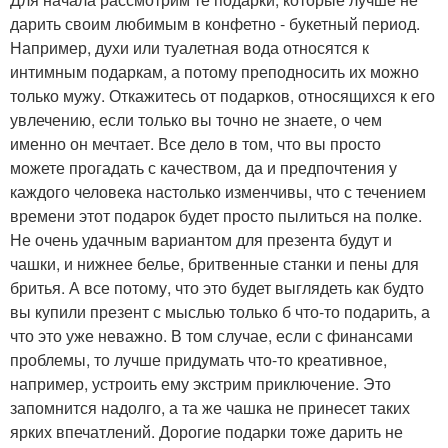
дарить своим любимым в конфетно - букетный период.
Например, духи или туалетная вода относятся к
интимным подаркам, а потому преподносить их можно
только мужу. Откажитесь от подарков, относящихся к его
увлечению, если только вы точно не знаете, о чем
именно он мечтает. Все дело в том, что вы просто
можете прогадать с качеством, да и предпочтения у
каждого человека настолько изменчивы, что с течением
времени этот подарок будет просто пылиться на полке.
Не очень удачным вариантом для презента будут и
чашки, и нижнее белье, бритвенные станки и пены для
бритья. А все потому, что это будет выглядеть как будто
вы купили презент с мыслью только б что-то подарить, а
что это уже неважно. В том случае, если с финансами
проблемы, то лучше придумать что-то креативное,
например, устроить ему экстрим приключение. Это
запомнится надолго, а та же чашка не принесет таких
ярких впечатлений. Дорогие подарки тоже дарить не