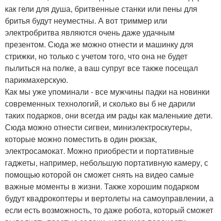
как гели для душа, бритвенные станки или пены для
бритья будут неуместны. А вот триммер или
электробритва являются очень даже удачным
презентом. Сюда же можно отнести и машинку для
стрижки, но только с учетом того, что она не будет
пылиться на полке, а ваш супруг все также посещал
парикмахерскую.
Как мы уже упоминали - все мужчины падки на новинки
современных технологий, и сколько вы б не дарили
таких подарков, они всегда им рады как маленькие дети.
Сюда можно отнести сигвеи, миниэлектроскутеры,
которые можно поместить в один рюкзак,
электросамокат. Можно приобрести и портативные
гаджеты, например, небольшую портативную камеру, с
помощью которой он сможет снять на видео самые
важные моменты в жизни. Также хорошим подарком
будут квадрокоптеры и вертолеты на самоуправлении, а
если есть возможность, то даже робота, который сможет