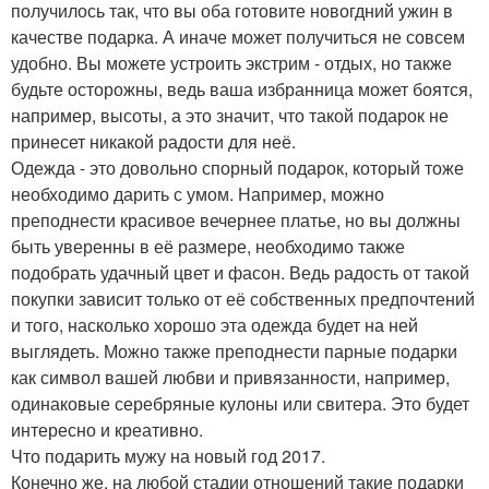
получилось так, что вы оба готовите новогдний ужин в
качестве подарка. А иначе может получиться не совсем
удобно. Вы можете устроить экстрим - отдых, но также
будьте осторожны, ведь ваша избранница может боятся,
например, высоты, а это значит, что такой подарок не
принесет никакой радости для неё.
Одежда - это довольно спорный подарок, который тоже
необходимо дарить с умом. Например, можно
преподнести красивое вечернее платье, но вы должны
быть уверенны в её размере, необходимо также
подобрать удачный цвет и фасон. Ведь радость от такой
покупки зависит только от её собственных предпочтений
и того, насколько хорошо эта одежда будет на ней
выглядеть. Можно также преподнести парные подарки
как символ вашей любви и привязанности, например,
одинаковые серебряные кулоны или свитера. Это будет
интересно и креативно.
Что подарить мужу на новый год 2017.
Конечно же, на любой стадии отношений такие подарки