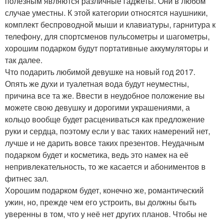
полезным являются различные гаджеты. Они в любом
случае уместны. К этой категории относятся наушники,
комплект беспроводной мыши и клавиатуры, гарнитура к
телефону, для спортсменов пульсометры и шагометры,
хорошим подарком будут портативные аккумуляторы и
так далее.
Что подарить любимой девушке на новый год 2017.
Опять же духи и туалетная вода будут неуместны,
причина все та же. Ввести в неудобное положение вы
можете свою девушку и дорогими украшениями, а
кольцо вообще будет расцениваться как предложение
руки и сердца, поэтому если у вас таких намерений нет,
лучше и не дарить вовсе таких презентов. Неудачным
подарком будет и косметика, ведь это намек на её
непривлекательность, то же касается и абониментов в
фитнес зал.
Хорошим подарком будет, конечно же, романтический
ужин, но, прежде чем его устроить, вы должны быть
уверенны в том, что у неё нет других планов. Чтобы не