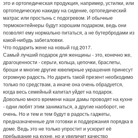
это и ортопедическая продукция, например, устилки, или
ортопедическую накидку на сидение, ортопедический
матрас или простынь с подогревом. И обычные
термоконтейнеры будут хорошим подарком, ведь они
позволят ему нормально питаться, а не бутербродами из
какой-нибудь забегаловки.
Что подарить жене на новый год 2017.
Самый лучший подарок для женщины - это, конечно же,
драгоценности - серьги, кольца, цепочки, браслеты,
броши и многие другие ювелирные украшения принесут
огромную радость. Но дарить такой презент необходимо
только по средствам, а иначе она очень обрадуется,
когда весь семейный капитал уйдет на подарок.
Довольно много времени наши дамы проводят на кухне
- одни любят этим заниматься, а другие наоборот, не
очень. Но и тем и тем будут в радость гаджеты,
предназначенные для готовки и поддержания порядка в
доме. Ведь это не только упростит и ускорит её
пребывание на кухне, но и увеличит качество