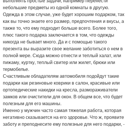
выполнять простые задачи, например перенести
небольшие предметы из одной комнаты в другую.
Одежда в этом случае, уже будет хорошим подарком, так
как вы точно знаете его размер, предпочтения и вкусы, а
также то, что ему подходит больше всего. Более того,
плюс такого подарка заключается в том, что одежды
никогда не бывает много. Да и с помощью такого
презента вы выразите свое желание заботиться о нем в
полной мере. Сюда можно отнести и теплый халат, или
пижаму, куртку, теплый свитер или жилет, брюки или
термобелье.
Счастливым обладателям автомобиля подойдут такие
подарки как резиновые коврики в салон, красивые или
ортопедические накидки на кресла, размораживатели
замков или очистители для окон. В общем все, что будет
полезным для его машины.
Именно у мужчин часто самая тяжелая работа, которая
негативно сказывается на его здоровье. Что ж, проявите
заботу и преподнесите ему полезные для него подарки, -