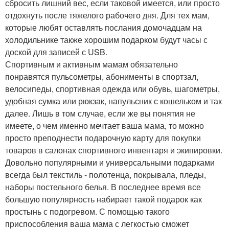
сбросить лишний вес, если таковой имеется, или просто
отдохнуть после тяжелого рабочего дня. Для тех мам,
которые любят оставлять послания домочадцам на
холодильнике также хорошим подарком будут часы с
доской для записей с USB.
Спортивным и активным мамам обязательно
понравятся пульсометры, абонименты в спортзал,
велосипеды, спортивная одежда или обувь, шагометры,
удобная сумка или рюкзак, напульсник с кошельком и так
далее. Лишь в том случае, если же вы понятия не
имеете, о чем именно мечтает ваша мама, то можно
просто преподнести подарочную карту для покупки
товаров в салонах спортивного инвентаря и экипировки.
Довольно популярными и универсальными подарками
всегда был текстиль - полотенца, покрывала, пледы,
наборы постельного белья. В последнее время все
большую популярность набирает такой подарок как
простынь с подогревом. С помощью такого
приспособления ваша мама с легкостью сможет