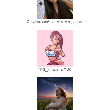
Я очень люблю то, что я делаю.
TFG_красота. ? 20.