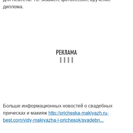
диплома.
Больше информационных новостей о свадебных
прическах и макияж
http://pricheska-makiyazh.ru-
best.com/vidy-makiyazha-i-prichesok/svadebn...