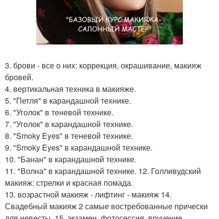
3. брови - все о них: коррекция, окрашивание, макияж
бровей.
4. вертикальная техника в макияже.
5. "Петля" в карандашной технике.
6. "Уголок" в теневой технике.
7. "Уголок" в карандашной технике.
8. "Smoky Eyes" в теневой технике.
9. "Smoky Eyes" в карандашной технике.
10. "Банан" в карандашной технике.
11. "Волна" в карандашной технике. 12. Голливудский
макияж: стрелки и красная помада.
13. возрастной макияж - лифтинг - макияж 14.
Свадебный макияж 2 самые востребованные прически
для невесты. 15. экзамен, фотосессия, вручение