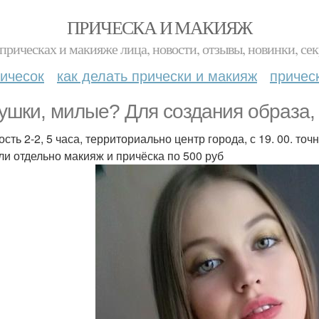
ПРИЧЕСКА И МАКИЯЖ
прическах и макияже лица, новости, отзывы, новинки, сек
ичесок
как делать прически и макияж
причес
ушки, милые? Для создания образа,
ость 2-2, 5 часа, территориально центр города, с 19. 00. то
или отдельно макияж и причёска по 500 руб