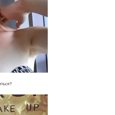
иться?