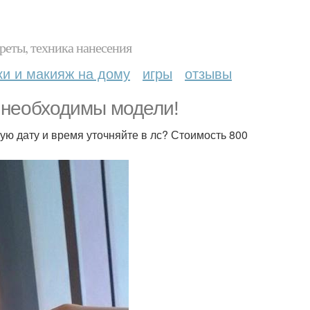
реты, техника нанесения
ки и макияж на дому
игры
отзывы
 необходимы модели!
чную дату и время уточняйте в лс? Стоимость 800