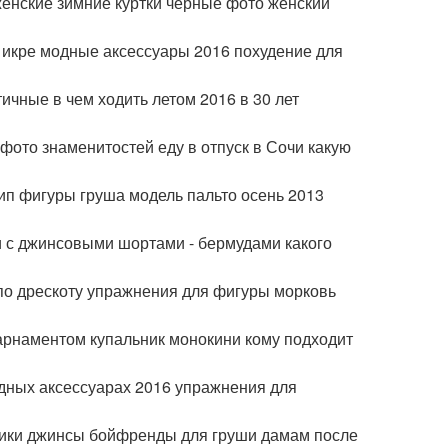
женские зимние куртки черные фото женский
й икре модные аксессуары 2016 похудение для
ичные в чем ходить летом 2016 в 30 лет
фото знаменитостей еду в отпуск в Сочи какую
ип фигуры груша модель пальто осень 2013
и с джинсовыми шортами - бермудами какого
по дрескоту упражнения для фигуры морковь
арнаментом купальник монокини кому подходит
одных аксессуарах 2016 упражнения для
арфики джинсы бойфренды для груши дамам после