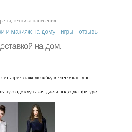
реты, техника нанесения
ки и макияж на дому
игры
отзывы
оставкой на дом.
носить трикотажную юбку в клетку капсулы
ожаную одежду какая диета подходит фигуре