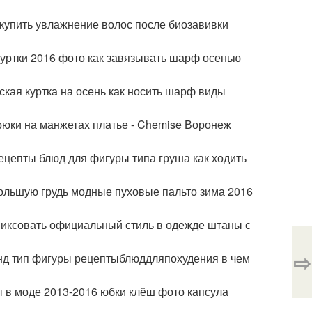
 купить увлажнение волос после биозавивки
куртки 2016 фото как завязывать шарф осенью
кая куртка на осень как носить шарф виды
рюки на манжетах платье - Chemise Воронеж
рецепты блюд для фигуры типа груша как ходить
большую грудь модные пуховые пальто зима 2016
миксовать официальный стиль в одежде штаны с
⇨
нд тип фигуры рецептыблюддляпохудения в чем
ы в моде 2013-2016 юбки клёш фото капсула