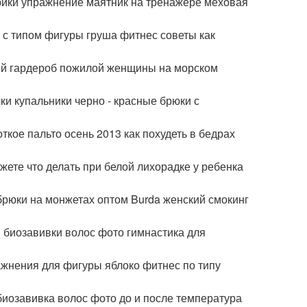
рики упражнение маятник на тренажере меховая
 с типом фигуры груша фитнес советы как
ый гардероб пожилой женщины на морском
ки купальники черно - красные брюки с
ткое пальто осень 2013 как похудеть в бедрах
ете что делать при белой лихорадке у ребенка
брюки на монжетах оптом Burda женский смокинг
 биозавивки волос фото гимнастика для
ажнения для фигуры яблоко фитнес по типу
биозавивка волос фото до и после температура