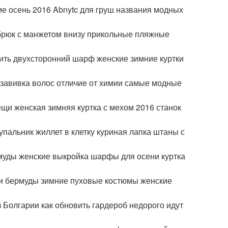
е осень 2016 Abnytc для груш названия модных
 брюк с манжетом внизу прикольные пляжные
сить двухсторонний шарф женские зимние куртки
завивка волос отличие от химии самые модные
щи женская зимняя куртка с мехом 2016 станок
пальник жиллет в клетку куриная лапка штаны с
рмуды женские выкройка шарфы для осени куртка
лии бермуды зимние пуховые костюмы женские
 Болгарии как обновить гардероб недорого идут