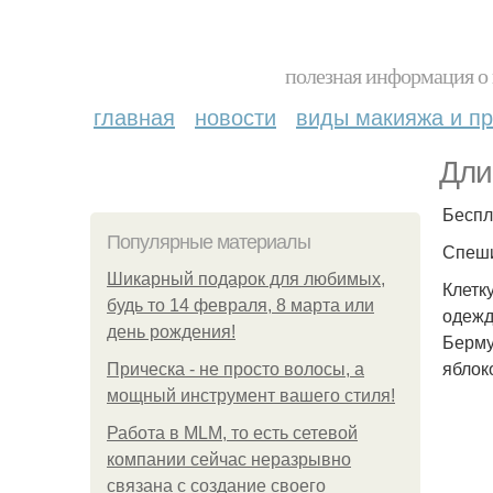
полезная информация о 
главная
новости
виды макияжа и пр
Дли
Беспл
Популярные материалы
Спеши
Шикарный подарок для любимых,
Клетк
будь то 14 февраля, 8 марта или
одежд
день рождения!
Берму
яблок
Прическа - не просто волосы, а
мощный инструмент вашего стиля!
Работа в MLM, то есть сетевой
компании сейчас неразрывно
связана с создание своего