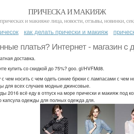
ПРИЧЕСКА И МАКИЯЖ
прическах и макияже лица, новости, отзывы, новинки, сек
ичесок
как делать прически и макияж
причес
нные платья? Интернет - магазин с д
атная доставка.
те купить со скидкой до 75%? goo. gl/HVFMd8.
у с чем носить с чем одеть синие брюки с лампасами с чем 
ы для всех случаев модные джинсовые.
ды 2016 всё еду в отпуск на море прически и макияж под к
о капсула одежды для полных одежда для.