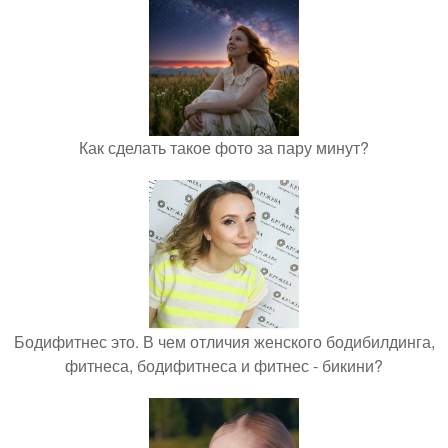
Как сделать такое фото за пару минут?
Бодифитнес это. В чем отличия женского бодибилдинга,
фитнеса, бодифитнеса и фитнес - бикини?