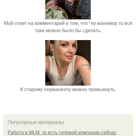
Мой ответ на комментарий о том, что "ну маникюр то всё
таки можно было бы сделать.
К старому перманенту можно привыкнуть.
Популярные материалы
Работа в MLM, то есть сетевой компании сейчас