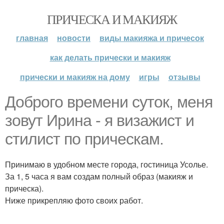
ПРИЧЕСКА И МАКИЯЖ
главная
новости
виды макияжа и причесок
как делать прически и макияж
прически и макияж на дому
игры
отзывы
Доброго времени суток, меня
зовут Ирина - я визажист и
стилист по прическам.
Принимаю в удобном месте города, гостиница Усолье.
За 1, 5 часа я вам создам полный образ (макияж и
прическа).
Ниже прикрепляю фото своих работ.