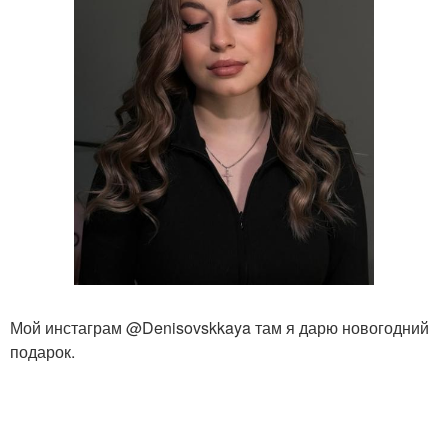
Мой инстаграм @Denisovskkaya там я дарю новогодний
подарок.