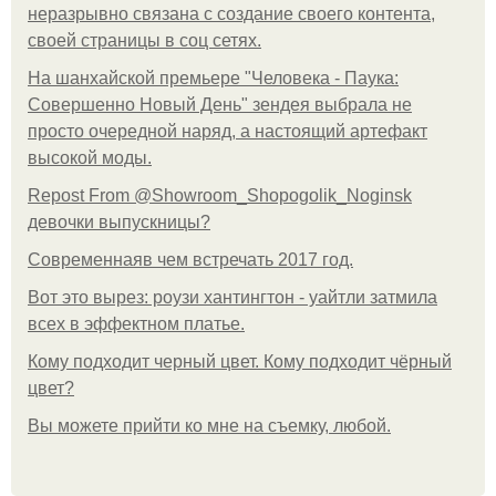
неразрывно связана с создание своего контента,
своей страницы в соц сетях.
На шанхайской премьере "Человека - Паука:
Совершенно Новый День" зендея выбрала не
просто очередной наряд, а настоящий артефакт
высокой моды.
Repost From @Showroom_Shopogolik_Noginsk
девочки выпускницы?
Современнаяв чем встречать 2017 год.
Вот это вырез: роузи хантингтон - уайтли затмила
всех в эффектном платьe.
Кому подходит черный цвет. Кому подходит чёрный
цвет?
Вы можете прийти ко мне на съемку, любой.