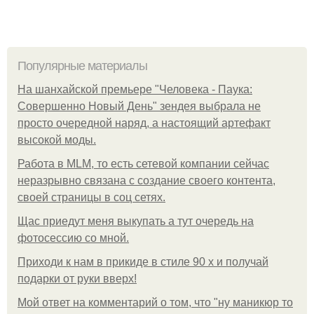
Популярные материалы
На шанхайской премьере "Человека - Паука:
Совершенно Новый День" зендея выбрала не
просто очередной наряд, а настоящий артефакт
высокой моды.
Работа в MLM, то есть сетевой компании сейчас
неразрывно связана с создание своего контента,
своей страницы в соц сетях.
Щас приедут меня выкупать а тут очередь на
фотосессию со мной.
Приходи к нам в прикиде в стиле 90 х и получай
подарки от руки вверх!
Мой ответ на комментарий о том, что "ну маникюр то