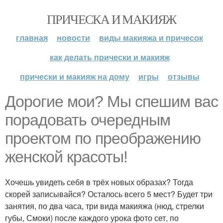
ПРИЧЕСКА И МАКИЯЖ
главная
новости
виды макияжа и причесок
как делать прически и макияж
прически и макияж на дому
игры
отзывы
Дорогие мои? Мы спешим вас
порадовать очередным
проектом по преображению
женской красоты!
Хочешь увидеть себя в трёх новых образах? Тогда
скорей записывайся? Осталось всего 5 мест? Будет три
занятия, по два часа, три вида макияжа (нюд, стрелки
губы, Смоки) после каждого урока фото сет, по