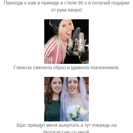
Приходи к нам в прикиде в стиле 90 х и получай подарки
от руки вверх!
Глюкоза сменила образ и удивила поклонников.
Щас приедут меня выкупать а тут очередь на
фотосессию со мной.