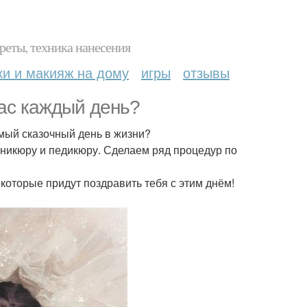
реты, техника нанесения
ки и макияж на дому
игры
отзывы
ас каждый день?
мый сказочный день в жизни?
аникюру и педикюру. Сделаем ряд процедур по
которые придут поздравить тебя с этим днём!