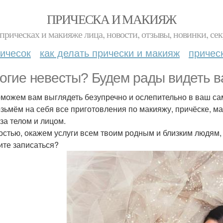
ПРИЧЕСКА И МАКИЯЖ
прическах и макияже лица, новости, отзывы, новинки, сек
ичесок
как делать прически и макияж
причес
огие невесты? Будем рады видеть в
можем вам выглядеть безупречно и ослепительно в ваш са
зьмём на себя все приготовления по макияжу, причёске, м
 за телом и лицом.
остью, окажем услуги всем твоим родным и близким людям, 
те записаться?