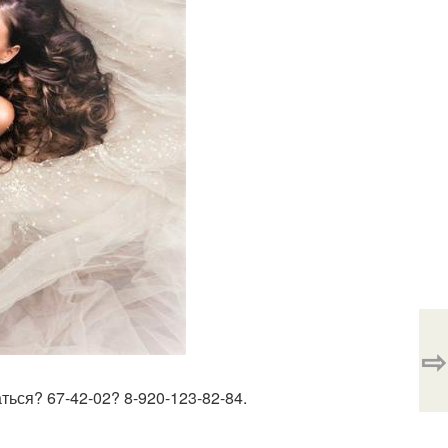
⇨
ться? 67-42-02? 8-920-123-82-84.