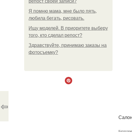
репост своей записи?
Я помню мама, мне было пять,
любила бегать, рисовать.
Ищу моделей. В приоритете выберу
того, кто сделал репост?
Здравствуйте, принимаю заказы на
фотосъемку?
⇦
Салон
Категори