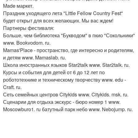
Made маркет.
Праздник уходящего лета "Little Fellow Country Fest"
будет открыт для всех желающих. Мы вас ждем!
Партнеры фестиваля:
Больше, чем библиотека "Букводом" в пкио "Сокольники"
www. Bookvodom. ru.
Mamas'Place - пространство, где интересно и родителям,
и детям www. Mamaslab. ru.
Школа иностранных языков Star2talk www. Star2talk. ru.
Курсы и события для детей от 6 до 12 лет по
робототехнике и техническому творчеству www. edu -
Craft. ru.
Сеть семейных центров Citykids www. Citykids. msk. ru.
Сценарии для отдыха экскурс - бюро номер 1 www.
Moscowburo1. ru батутный парк небо www. Nebojump. ru.