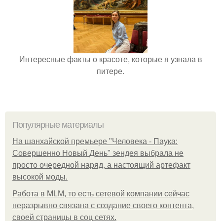
Интересные факты о красоте, которые я узнала в
питере.
Популярные материалы
На шанхайской премьере "Человека - Паука:
Совершенно Новый День" зендея выбрала не
просто очередной наряд, а настоящий артефакт
высокой моды.
Работа в MLM, то есть сетевой компании сейчас
неразрывно связана с создание своего контента,
своей страницы в соц сетях.