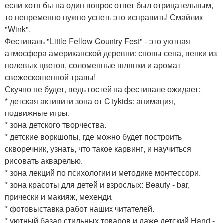
если хотя бы на один вопрос ответ был отрицательным,
то непременно нужно успеть это исправить! Смайлик
"Wink".
Фестиваль "Little Fellow Country Fest" - это уютная
атмосфера американской деревни: снопы сена, венки из
полевых цветов, соломенные шляпки и аромат
свежескошенной травы!
Скучно не будет, ведь гостей на фестивале ожидает:
* детская активити зона от Citykids: анимация,
подвижные игры.
* зона детского творчества.
* детские воркшопы, где можно будет построить
скворечник, узнать, что такое карвинг, и научиться
рисовать акварелью.
* зона лекций по психологии и методике монтессори.
* зона красоты для детей и взрослых: Beauty - bar,
прически и макияж, мехенди.
* фотовыставка работ наших читателей.
* уютный базар стильных товаров и даже детский Hand -