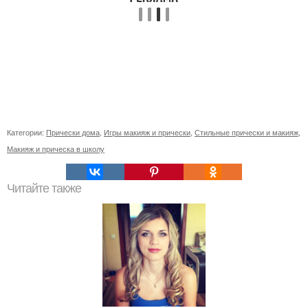
Категории:
Прически дома
,
Игры макияж и прически
,
Стильные прически и макияж
,
Макияж и прическа в школу
Читайте также