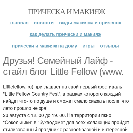
ПРИЧЕСКА И МАКИЯЖ
главная
новости
виды макияжа и причесок
как делать прически и макияж
прически и макияж на дому
игры
отзывы
Друзья! Семейный Лайф -
стайл блог Little Fellow (www.
Littlefellow. ru) приглашает на свой первый фестиваль
"Little Fellow Country Fest", в рамках которого каждый
найдет что-то по душе и сможет смело сказать после, что
лето прошло не зря!
23 августа с 12. 00 до 19. 00. На территории пкио
"Сокольники" в "букводоме" для всех желающих пройдет
стилизованный праздник с разнообразной и интересной