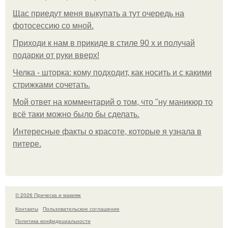
Щас приедут меня выкупать а тут очередь на
фотосессию со мной.
Приходи к нам в прикиде в стиле 90 х и получай
подарки от руки вверх!
Челка - шторка: кому подходит, как носить и с какими
стрижками сочетать.
Мой ответ на комментарий о том, что "ну маникюр то
всё таки можно было бы сделать.
Интересные факты о красоте, которые я узнала в
питере.
© 2026 Прическа и макияж
Контакты
Пользовательское соглашение
Политика конфидециальности