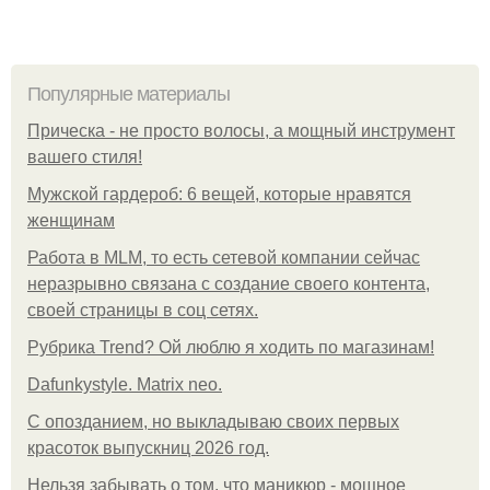
Популярные материалы
Прическа - не просто волосы, а мощный инструмент
вашего стиля!
Мужской гардероб: 6 вещей, которые нравятся
женщинам
Работа в MLM, то есть сетевой компании сейчас
неразрывно связана с создание своего контента,
своей страницы в соц сетях.
Рубрика Trend? Ой люблю я ходить по магазинам!
Dafunkystyle. Matrix neo.
С опозданием, но выкладываю своих первых
красоток выпускниц 2026 год.
Нельзя забывать о том, что маникюр - мощное