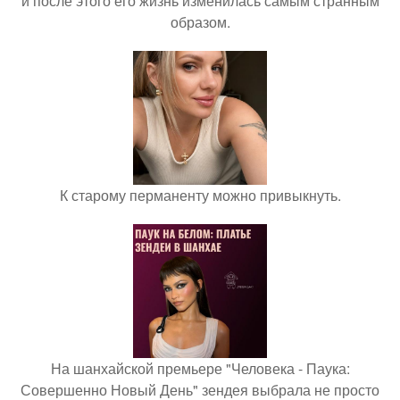
и после этого его жизнь изменилась самым странным
образом.
К старому перманенту можно привыкнуть.
На шанхайской премьере "Человека - Паука:
Совершенно Новый День" зендея выбрала не просто