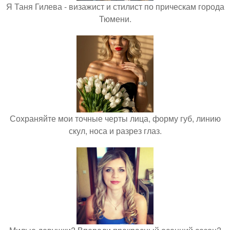
Я Таня Гилева - визажист и стилист по прическам города
Тюмени.
Сохраняйте мои точные черты лица, форму губ, линию
скул, носа и разрез глаз.