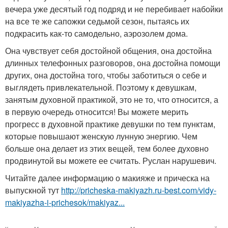
вечера уже десятый год подряд и не перебивает набойки
на все те же сапожки седьмой сезон, пытаясь их
подкрасить как-то самодельно, аэрозолем дома.
Она чувствует себя достойной общения, она достойна
длинных телефонных разговоров, она достойна помощи
других, она достойна того, чтобы заботиться о себе и
выглядеть привлекательной. Поэтому к девушкам,
занятым духовной практикой, это не то, что относится, а
в первую очередь относится! Вы можете мерить
прогресс в духовной практике девушки по тем пунктам,
которые повышают женскую лунную энергию. Чем
больше она делает из этих вещей, тем более духовно
продвинутой вы можете ее считать. Руслан нарушевич.
Читайте далее информацию о макияже и прическа на
выпускной тут
http://pricheska-makiyazh.ru-best.com/vidy-
makiyazha-i-prichesok/makiyaz...