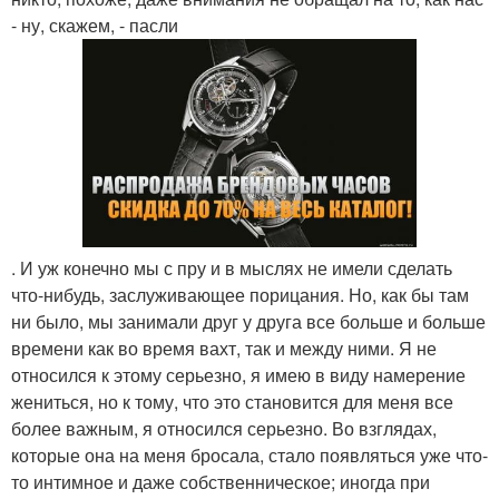
- ну, скажем, - пасли
. И уж конечно мы с пру и в мыслях не имели сделать
что-нибудь, заслуживающее порицания. Но, как бы там
ни было, мы занимали друг у друга все больше и больше
времени как во время вахт, так и между ними. Я не
относился к этому серьезно, я имею в виду намерение
жениться, но к тому, что это становится для меня все
более важным, я относился серьезно. Во взглядах,
которые она на меня бросала, стало появляться уже что-
то интимное и даже собственническое; иногда при