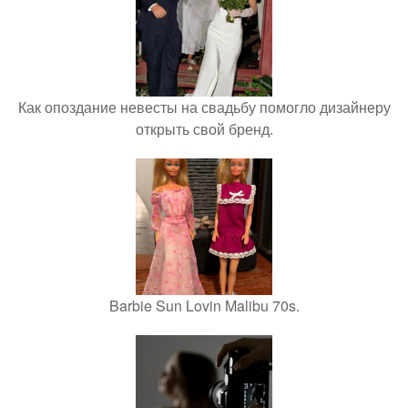
Как опоздание невесты на свадьбу помогло дизайнеру
открыть свой бренд.
Barbie Sun Lovin Malibu 70s.