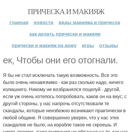
ПРИЧЕСКА И МАКИЯЖ
главная
новости
виды макияжа и причесок
как делать прически и макияж
прически и макияж на дому
игры
отзывы
ек, Чтобы они его отогнали.
Я бы не стал исключать такую возможность. Все это
было очень ненавязчиво - как раз сколько надо, ничего
излишнего. Никому не возбранялся поцелуй - другой,
если уж очень хотелось попробовать, каков он на вкус; с
другой стороны, у нас напрочь отсутствовали те
скандалы, которые неизбежно возникают практически в
любой общине. Я совершенно уверен, что у нас этих
скандалов не было, на корабле такое не скроешь. И
никто, похоже, даже внимания не обращал на то, как нас