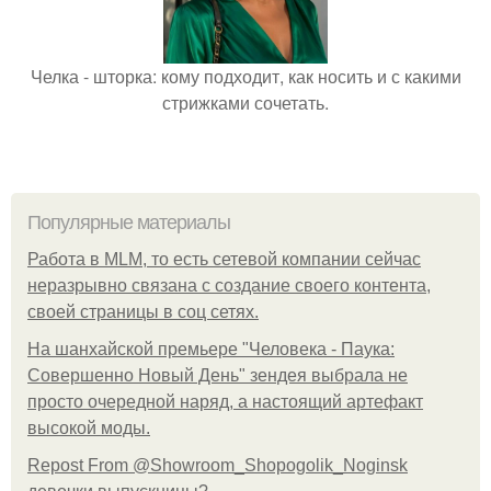
Челка - шторка: кому подходит, как носить и с какими
стрижками сочетать.
Популярные материалы
Работа в MLM, то есть сетевой компании сейчас
неразрывно связана с создание своего контента,
своей страницы в соц сетях.
На шанхайской премьере "Человека - Паука:
Совершенно Новый День" зендея выбрала не
просто очередной наряд, а настоящий артефакт
высокой моды.
Repost From @Showroom_Shopogolik_Noginsk