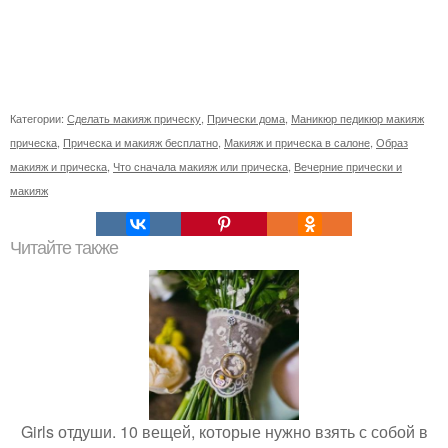
Категории:
Сделать макияж прическу
,
Прически дома
,
Маникюр педикюр макияж
прическа
,
Прическа и макияж бесплатно
,
Макияж и прическа в салоне
,
Образ
макияж и прическа
,
Что сначала макияж или прическа
,
Вечерние прически и
макияж
Читайте также
Girls отдуши. 10 вещей, которые нужно взять с собой в