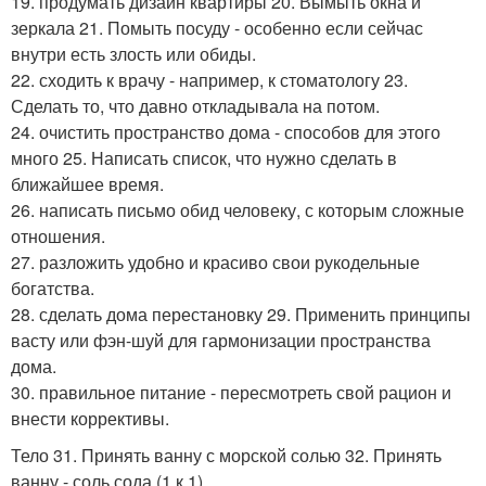
19. продумать дизайн квартиры 20. Вымыть окна и
зеркала 21. Помыть посуду - особенно если сейчас
внутри есть злость или обиды.
22. сходить к врачу - например, к стоматологу 23.
Сделать то, что давно откладывала на потом.
24. очистить пространство дома - способов для этого
много 25. Написать список, что нужно сделать в
ближайшее время.
26. написать письмо обид человеку, с которым сложные
отношения.
27. разложить удобно и красиво свои рукодельные
богатства.
28. сделать дома перестановку 29. Применить принципы
васту или фэн-шуй для гармонизации пространства
дома.
30. правильное питание - пересмотреть свой рацион и
внести коррективы.
Тело 31. Принять ванну с морской солью 32. Принять
ванну - соль сода (1 к 1).