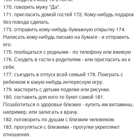
170. говорить мужу "Да".
171. пригласить домой гостей 172. Кому-нибудь подарок
без повода сделать.
173. отправить кому-нибудь бумажную открытку 174.
Написать кому-нибудь письмо на бумаге - и отправить
его.
175. пообщаться с родными - по телефону или вживую
176. Сходить в гости к родителям - или пригласить их к
себе.
177. съездить в отпуск всей семьей 178. Поиграть с
ребенком в какую-нибудь интересную игру.
179. мастерить с детьми поделки или рисунки.
180. составить для кого-то букет самой 181.
Позаботиться о здоровье близких - купить им витамины,
например, или записать к врачу.
182. поговорить по душам с близким человеком.
183. прогуляться с близкими - прогулки укрепляют
отношения.