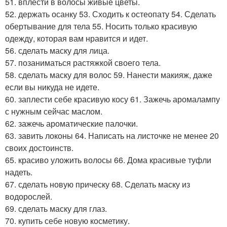
51. вплести в волосы живые цветы.
52. держать осанку 53. Сходить к остеопату 54. Сделать
обертывание для тела 55. Носить только красивую
одежду, которая вам нравится и идет.
56. сделать маску для лица.
57. позаниматься растяжкой своего тела.
58. сделать маску для волос 59. Нанести макияж, даже
если вы никуда не идете.
60. заплести себе красивую косу 61. Зажечь аромалампу
с нужным сейчас маслом.
62. зажечь ароматические палочки.
63. завить локоны 64. Написать на листочке не менее 20
своих достоинств.
65. красиво уложить волосы 66. Дома красивые туфли
надеть.
67. сделать новую прическу 68. Сделать маску из
водорослей.
69. сделать маску для глаз.
70. купить себе новую косметику.