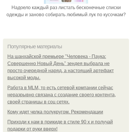
Надоело каждый раз листать бесконечные списки
одежды и заново собирать любимый лук по кусочкам?
Популярные материалы
На шанхайской премьере "Человека - Паука:
Совершенно Новый День" зендея выбрала не
просто очередной наряд, а настоящий артефакт
высокой моды.
Работа в MLM, то есть сетевой компании сейчас
неразрывно связана с создание своего контента,
своей страницы в соц сетях.
Кому идет челка полукругом. Рекомендации
Приходи к нам в прикиде в стиле 90 х и получай
подарки от руки вверх!