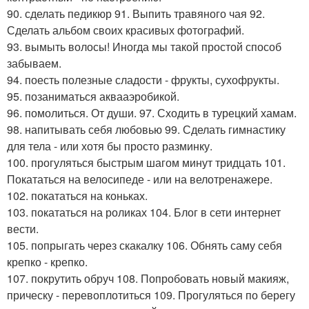
90. сделать педикюр 91. Выпить травяного чая 92.
Сделать альбом своих красивых фотографий.
93. вымыть волосы! Иногда мы такой простой способ
забываем.
94. поесть полезные сладости - фрукты, сухофрукты.
95. позаниматься аквааэробикой.
96. помолиться. От души. 97. Сходить в турецкий хамам.
98. напитывать себя любовью 99. Сделать гимнастику
для тела - или хотя бы просто разминку.
100. прогуляться быстрым шагом минут тридцать 101.
Покататься на велосипеде - или на велотренажере.
102. покататься на коньках.
103. покататься на роликах 104. Блог в сети интернет
вести.
105. попрыгать через скакалку 106. Обнять саму себя
крепко - крепко.
107. покрутить обруч 108. Попробовать новый макияж,
прическу - перевоплотиться 109. Прогуляться по берегу