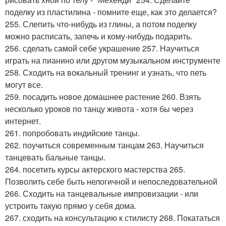
поделку из пластилина - помните еще, как это делается?
255. Слепить что-нибудь из глины, а потом поделку
можно расписать, запечь и кому-нибудь подарить.
256. сделать самой себе украшение 257. Научиться
играть на пианино или другом музыкальном инструменте
258. Сходить на вокальный тренинг и узнать, что петь
могут все.
259. посадить новое домашнее растение 260. Взять
несколько уроков по танцу живота - хотя бы через
интернет.
261. попробовать индийские танцы.
262. поучиться современным танцам 263. Научиться
танцевать бальные танцы.
264. посетить курсы актерского мастерства 265.
Позволить себе быть нелогичной и непоследовательной
266. Сходить на танцевальные импровизации - или
устроить такую прямо у себя дома.
267. сходить на консультацию к стилисту 268. Покататься