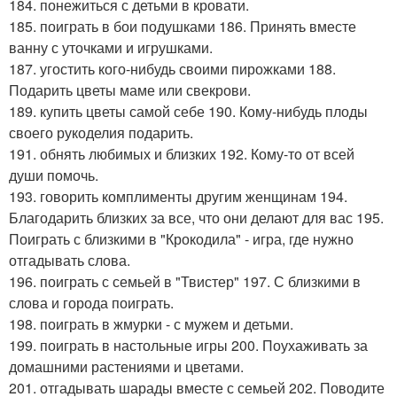
184. понежиться с детьми в кровати.
185. поиграть в бои подушками 186. Принять вместе
ванну с уточками и игрушками.
187. угостить кого-нибудь своими пирожками 188.
Подарить цветы маме или свекрови.
189. купить цветы самой себе 190. Кому-нибудь плоды
своего рукоделия подарить.
191. обнять любимых и близких 192. Кому-то от всей
души помочь.
193. говорить комплименты другим женщинам 194.
Благодарить близких за все, что они делают для вас 195.
Поиграть с близкими в "Крокодила" - игра, где нужно
отгадывать слова.
196. поиграть с семьей в "Твистер" 197. С близкими в
слова и города поиграть.
198. поиграть в жмурки - с мужем и детьми.
199. поиграть в настольные игры 200. Поухаживать за
домашними растениями и цветами.
201. отгадывать шарады вместе с семьей 202. Поводите