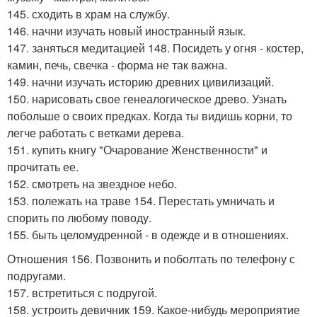
145. сходить в храм на службу.
146. начни изучать новый иностранный язык.
147. заняться медитацией 148. Посидеть у огня - костер,
камин, печь, свечка - форма не так важна.
149. начни изучать историю древних цивилизаций.
150. нарисовать свое генеалогическое древо. Узнать
побольше о своих предках. Когда ты видишь корни, то
легче работать с ветками дерева.
151. купить книгу "Очарование Женственности" и
прочитать ее.
152. смотреть на звездное небо.
153. полежать на траве 154. Перестать умничать и
спорить по любому поводу.
155. быть целомудренной - в одежде и в отношениях.
Отношения 156. Позвонить и поболтать по телефону с
подругами.
157. встретиться с подругой.
158. устроить девичник 159. Какое-нибудь мероприятие