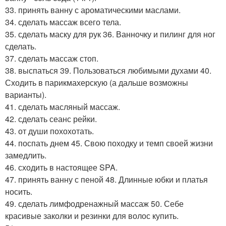
33. принять ванну с ароматическими маслами.
34. сделать массаж всего тела.
35. сделать маску для рук 36. Ванночку и пилинг для ног
сделать.
37. сделать массаж стоп.
38. выспаться 39. Пользоваться любимыми духами 40.
Сходить в парикмахерскую (а дальше возможны
варианты).
41. сделать масляный массаж.
42. сделать сеанс рейки.
43. от души похохотать.
44. поспать днем 45. Свою походку и темп своей жизни
замедлить.
46. сходить в настоящее SPA.
47. принять ванну с пеной 48. Длинные юбки и платья
носить.
49. сделать лимфодренажный массаж 50. Себе
красивые заколки и резинки для волос купить.