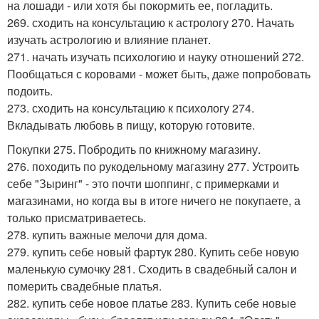
на лошади - или хотя бы покормить ее, погладить.
269. сходить на консультацию к астрологу 270. Начать
изучать астрологию и влияние планет.
271. начать изучать психологию и науку отношений 272.
Пообщаться с коровами - может быть, даже попробовать
подоить.
273. сходить на консультацию к психологу 274.
Вкладывать любовь в пищу, которую готовите.
Покупки 275. Побродить по книжному магазину.
276. походить по рукодельному магазину 277. Устроить
себе "Зыринг" - это почти шоппинг, с примерками и
магазинами, но когда вы в итоге ничего не покупаете, а
только присматриваетесь.
278. купить важные мелочи для дома.
279. купить себе новый фартук 280. Купить себе новую
маленькую сумочку 281. Сходить в свадебный салон и
померить свадебные платья.
282. купить себе новое платье 283. Купить себе новые