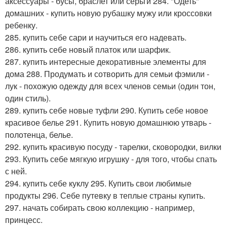
аксессуары - бусы, браслет или серьги 284. "Одеть"
домашних - купить новую рубашку мужу или кроссовки
ребенку.
285. купить себе сари и научиться его надевать.
286. купить себе новый платок или шарфик.
287. купить интересные декоративные элементы для
дома 288. Продумать и сотворить для семьи фэмили -
лук - похожую одежду для всех членов семьи (один тон,
один стиль).
289. купить себе новые туфли 290. Купить себе новое
красивое белье 291. Купить новую домашнюю утварь -
полотенца, белье.
292. купить красивую посуду - тарелки, сковородки, вилки
293. Купить себе мягкую игрушку - для того, чтобы спать
с ней.
294. купить себе куклу 295. Купить свои любимые
продукты 296. Себе путевку в теплые страны купить.
297. начать собирать свою коллекцию - например,
принцесс.