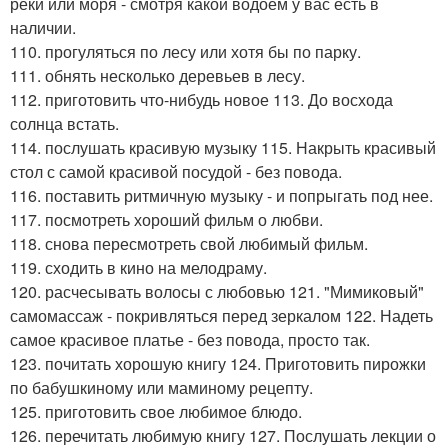
реки или моря - смотря какой водоем у вас есть в
наличии.
110. прогуляться по лесу или хотя бы по парку.
111. обнять несколько деревьев в лесу.
112. приготовить что-нибудь новое 113. До восхода
солнца встать.
114. послушать красивую музыку 115. Накрыть красивый
стол с самой красивой посудой - без повода.
116. поставить ритмичную музыку - и попрыгать под нее.
117. посмотреть хороший фильм о любви.
118. снова пересмотреть свой любимый фильм.
119. сходить в кино на мелодраму.
120. расчесывать волосы с любовью 121. "Мимиковый"
самомассаж - покривляться перед зеркалом 122. Надеть
самое красивое платье - без повода, просто так.
123. почитать хорошую книгу 124. Приготовить пирожки
по бабушкиному или маминому рецепту.
125. приготовить свое любимое блюдо.
126. перечитать любимую книгу 127. Послушать лекции о