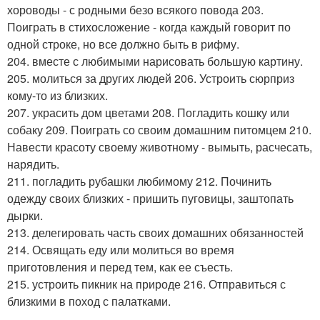
хороводы - с родными безо всякого повода 203.
Поиграть в стихосложение - когда каждый говорит по
одной строке, но все должно быть в рифму.
204. вместе с любимыми нарисовать большую картину.
205. молиться за других людей 206. Устроить сюрприз
кому-то из близких.
207. украсить дом цветами 208. Погладить кошку или
собаку 209. Поиграть со своим домашним питомцем 210.
Навести красоту своему животному - вымыть, расчесать,
нарядить.
211. погладить рубашки любимому 212. Починить
одежду своих близких - пришить пуговицы, заштопать
дырки.
213. делегировать часть своих домашних обязанностей
214. Освящать еду или молиться во время
приготовления и перед тем, как ее съесть.
215. устроить пикник на природе 216. Отправиться с
близкими в поход с палатками.