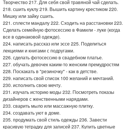
Творчество 217. Для себя свой травяной чай сделать.
218. сшить куклу 219. Вышить картину крестиком 220.
Мишку или зайку сшить.
221. сплести мандалу 222. Сходить на расстановки 223.
Сделать семейную фотосессию в Фамили - луке (когда
все в одинаковой одежде).
224. написать рассказ или эссе 225. Поделиться
лекциями и книгами с подругами.
226. сделать фотосессию в свадебном платье.
227. обучать девочек каким-то женским премудростям
228. Поскакать в "резиночку" - как в детстве.
229. написать свой список 100 желаний и мечтаний.
230. исполнить свою мечту.
231. изучать историю моды 232. Посмотреть показы
дизайнеров с женственными нарядами.
233. сварить мыло или массажную плитку.
234. создавать уют в доме.
235. продумать свой стиль одежды 236. Завести
красивую тетрадку для записей 237. Купить цветные