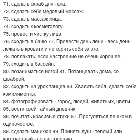
71. сделать скраб для тела.
72. сделать себе медовый массаж.
73. сделать массаж лица.
74. сходить к косметологу.
75. провести чистку лица.
76. сходить в баню 77. Провести день лени - весь день
лежать в кровати и не корить себя за это.
78. поплакать, если настроение не очень хорошее.
79. сходить в бассейн.
80. позаниматься йогой 81. Потанцевать дома, со
шваброй.
82. сходить на урок танцев 83. Хвалить себя, делать себе
комплименты.
84. фотографировать - город, людей, животных, цветы.
85. вести свой тайный дневник.
86. почитать красивые стихи 87. Прогуляться пешком в
одиночестве.
88. сделать маникюр 89. Принять душ - теплый или
контрастный - по настроению.