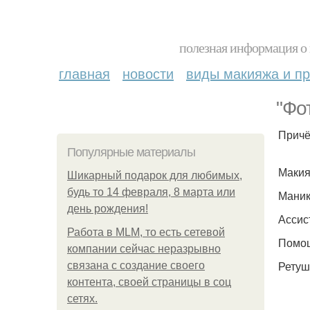
полезная информация о 
главная
новости
виды макияжа и пр
"Фо
Причё
Популярные материалы
Макия
Шикарный подарок для любимых,
будь то 14 февраля, 8 марта или
Маник
день рождения!
Ассис
Работа в MLM, то есть сетевой
Помощ
компании сейчас неразрывно
Ретуш
связана с создание своего
контента, своей страницы в соц
сетях.