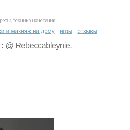
реты, техника нанесения
ки и макияж на дому
игры
отзывы
: @ Rebeccableynie.