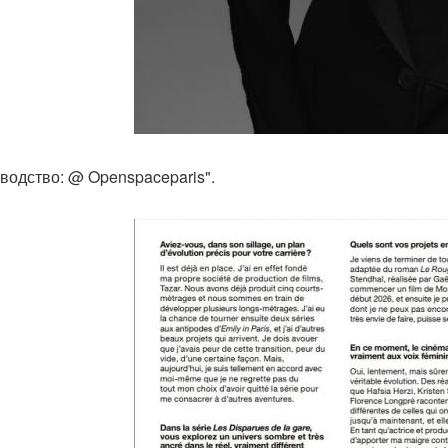
водство: @ Openspaceparis".