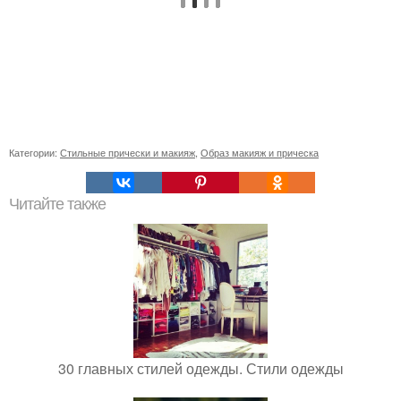
Категории:
Стильные прически и макияж
,
Образ макияж и прическа
Читайте также
30 главных стилей одежды. Стили одежды