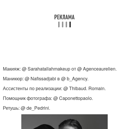
Макияж: @ Sarahatallahmakeup от @ Agenceaurelien.
Маникюр: @ Nafissadjabi в @ b_Agency.
Ассистенты по реализации: @ Thibaud. Romain.
Помощник фотографа: @ Caponettopaolo.
Ретушь: @ de_Pedrini.