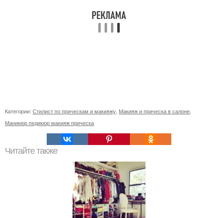
Категории:
Стилист по прическам и макияжу
,
Макияж и прическа в салоне
,
Маникюр педикюр макияж прическа
Читайте также