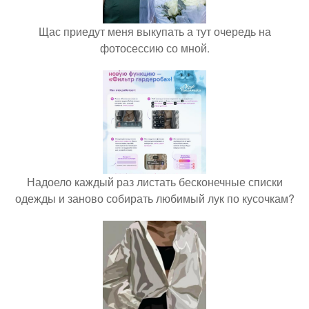
Щас приедут меня выкупать а тут очередь на
фотосессию со мной.
Надоело каждый раз листать бесконечные списки
одежды и заново собирать любимый лук по кусочкам?