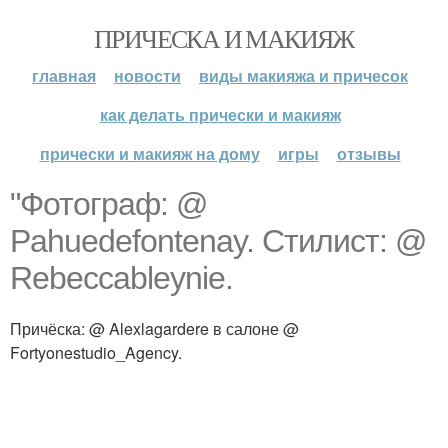
ПРИЧЕСКА И МАКИЯЖ
главная
новости
виды макияжа и причесок
как делать прически и макияж
прически и макияж на дому
игры
отзывы
"Фотограф: @
Pahuedefontenay. Стилист: @
Rebeccableynie.
Причёска: @ Alexlagardere в салоне @
Fortyonestudio_Agency.