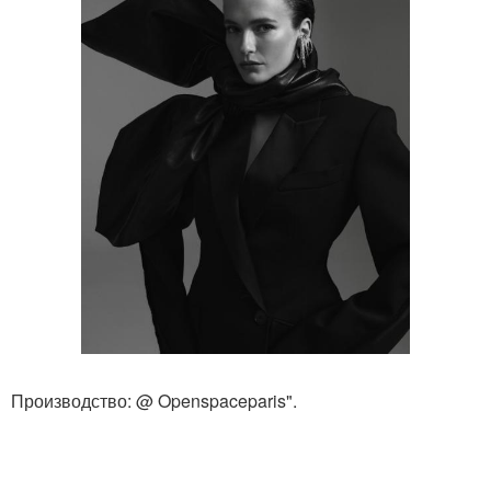
Производство: @ Openspaceparis".