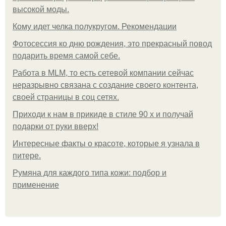
высокой моды.
Кому идет челка полукругом. Рекомендации
Фотосессия ко дню рождения, это прекрасный повод
подарить время самой себе.
Работа в MLM, то есть сетевой компании сейчас
неразрывно связана с создание своего контента,
своей страницы в соц сетях.
Приходи к нам в прикиде в стиле 90 х и получай
подарки от руки вверх!
Интересные факты о красоте, которые я узнала в
питере.
Румяна для каждого типа кожи: подбор и
применение