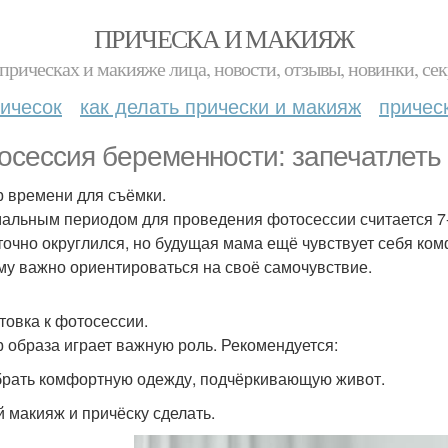
ПРИЧЕСКА И МАКИЯЖ
прическах и макияже лица, новости, отзывы, новинки, сек
ичесок
как делать прически и макияж
причес
осессия беременности: запечатлеть
 времени для съёмки.
альным периодом для проведения фотосессии считается 7-
точно округлился, но будущая мама ещё чувствует себя ко
му важно ориентироваться на своё самочувствие.
товка к фотосессии.
 образа играет важную роль. Рекомендуется:
рать комфортную одежду, подчёркивающую живот.
й макияж и причёску сделать.