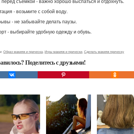
 перед съёмкой - важно хорошо выспаться и отдохнуть.
тация - возьмите с собой воду.
ывы - не забывайте делать паузы.
рт - выбирайте удобную одежду и обувь.
и:
Образ макияж и прическа
,
Игры макияж и прически
,
Сделать макияж прическу
авилось? Поделитесь с друзьями!