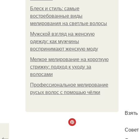
Блеск и стиль: самые
востребованные виды
мелирования на светлые волосы
Мужской взгляд на женскую
одежду: как мужчины
воспринимают женскую моду
Мелкое мелирование на короткую
стрижку: подход к уходу за
волосами
Профессиональное мелирование
русых волос с помощью чёлки
Взять
Совет