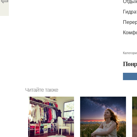
⇦
Отдых
Гидра
Перер
Комфо
Категори
Понр
Читайте также