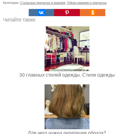
Категории:
Стильные прически и макияж
,
Образ макияж и прическа
Читайте также
30 главных стилей одежды. Стили одежды
Для чего нужна репетиция образа?