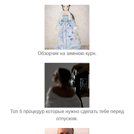
Обзорчик на зимнюю курн.
Топ 5 процедур которые нужно сделать тебе перед
отпуском.