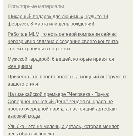
Популярные материалы
Шикарный подарок для любимых, будь то 14
февраля, 8 марта или день рождения!
Работа в MLM, то есть сетевой компании сейчас
неразрывно связана с создание своего контента,
своей страницы в соц сетях.
Мужской гардероб: 6 вещей, которые нравятся
женщинам
Прическа - не просто волосы, а мощный инструмент
вашего стиля!
На шанхайской премьере "Человека - Паука:
Совершенно Новый День" зендея выбрала не
просто очередной наряд, а настоящий артефакт
высокой моды.
Улыбка - это не мелочь, а деталь, которая меняет
весь образ человека.