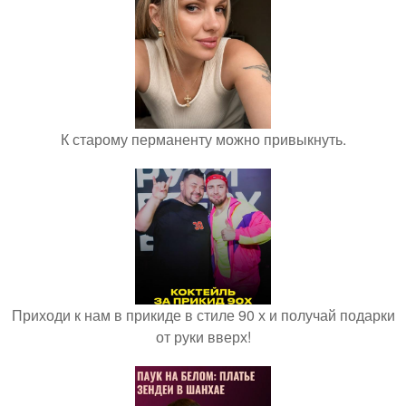
К старому перманенту можно привыкнуть.
Приходи к нам в прикиде в стиле 90 х и получай подарки
от руки вверх!