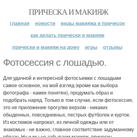
ПРИЧЕСКА И МАКИЯЖ
главная
новости
виды макияжа и причесок
как делать прически и макияж
прически и макияж на дому
игры
отзывы
Фотосессия с лошадью.
Для удачной и интересной фотосъемки с лошадьми
самое основное, на мой взгляд (кроме как выбора
фотографа - намек понятен), продумать образ и
подобрать наряд. Только в том случае, если фотосессия,
это не приложение прогулке верхом - никаких
обыденных, повседневных, пестрых футболок и курток.
Из костюмов напрокат, из личной одежды или от
знакомых - не важно, главное соответствие задуманному
образу. Ну и мы не забываем макияж, прическу,