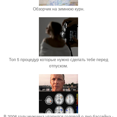
Обзорчик на зимнюю курн.
Топ 5 процедур которые нужно сделать тебе перед
отпуском.
В 2006 году мужчина ударился головой о дно бассейна -