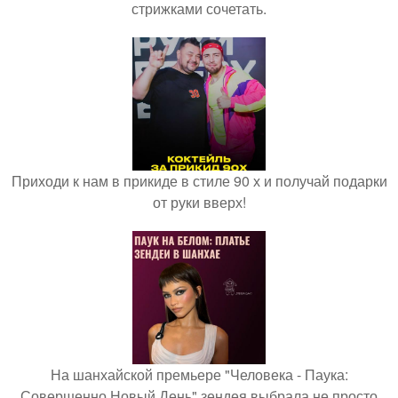
стрижками сочетать.
Приходи к нам в прикиде в стиле 90 х и получай подарки
от руки вверх!
На шанхайской премьере "Человека - Паука:
Совершенно Новый День" зендея выбрала не просто