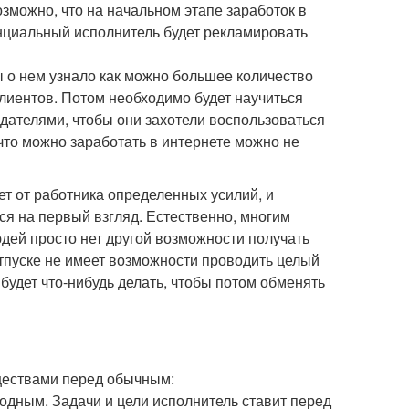
зможно, что на начальном этапе заработок в
енциальный исполнитель будет рекламировать
бы о нем узнало как можно большее количество
лиентов. Потом необходимо будет научиться
дателями, чтобы они захотели воспользоваться
что можно заработать в интернете можно не
ет от работника определенных усилий, и
тся на первый взгляд. Естественно, многим
юдей просто нет другой возможности получать
отпуске не имеет возможности проводить целый
 будет что-нибудь делать, чтобы потом обменять
ществами перед обычным:
одным. Задачи и цели исполнитель ставит перед