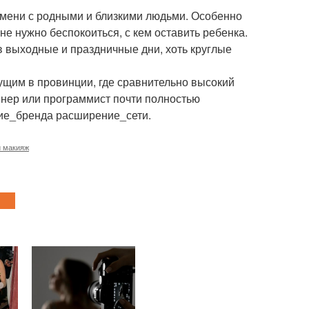
емени с родными и близкими людьми. Особенно
не нужно беспокоиться, с кем оставить ребенка.
 в выходные и праздничные дни, хоть круглые
щим в провинции, где сравнительно высокий
айнер или программист почти полностью
ние_бренда расширение_сети.
и макияж