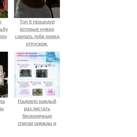
е
Топ 5 процедур
дьбу
которые нужно
еру
сделать тебе перед
отпуском.
ла
Надоело каждый
ла
раз листать
.
бесконечные
списки одежды и
заново собирать