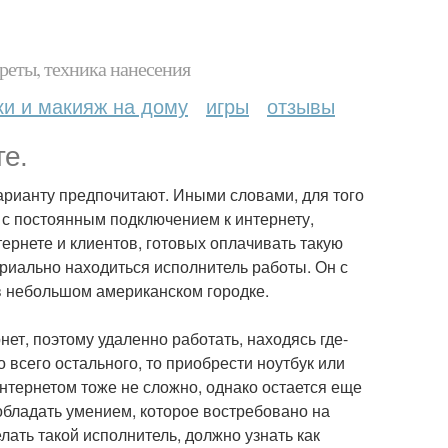
реты, техника нанесения
ки и макияж на дому
игры
отзывы
те.
рианту предпочитают. Иными словами, для того
 с постоянным подключением к интернету,
тернете и клиентов, готовых оплачивать такую
риально находиться исполнитель работы. Он с
в небольшом американском городке.
ет, поэтому удаленно работать, находясь где-
 всего остального, то приобрести ноутбук или
нтернетом тоже не сложно, однако остается еще
обладать умением, которое востребовано на
лать такой исполнитель, должно узнать как