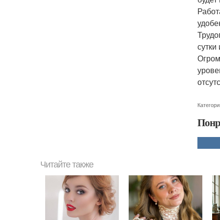
Работ
удобе
Трудо
сутки
Огром
урове
отсут
Категори
Понр
Читайте также