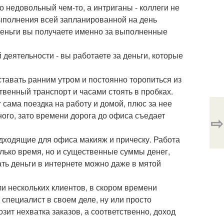
о недовольный чем-то, а интриганы - коллеги не
выполнения всей запланированной на день
деньги вы получаете именно за выполненные
деятельности - вы работаете за деньги, которые
тавать ранним утром и постоянно торопиться из
венный транспорт и часами стоять в пробках.
сама поездка на работу и домой, плюс за нее
ного, зато времени дорога до офиса съедает
⇨
дходящие для офиса макияж и прическу. Работа
только время, но и существенные суммы денег,
ть деньги в интернете можно даже в мятой
ли нескольких клиентов, в скором времени
 специалист в своем деле, ну или просто
зит нехватка заказов, а соответственно, доход