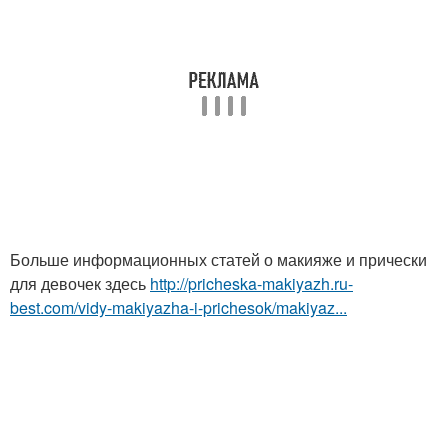
Больше информационных статей о макияже и прически
для девочек здесь
http://pricheska-makiyazh.ru-
best.com/vidy-makiyazha-i-prichesok/makiyaz...