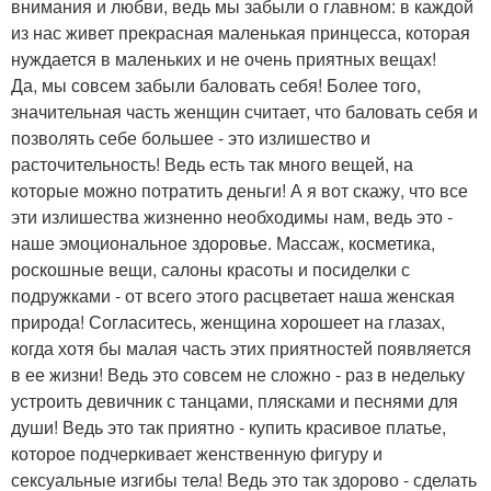
внимания и любви, ведь мы забыли о главном: в каждой
из нас живет прекрасная маленькая принцесса, которая
нуждается в маленьких и не очень приятных вещах!
Да, мы совсем забыли баловать себя! Более того,
значительная часть женщин считает, что баловать себя и
позволять себе большее - это излишество и
расточительность! Ведь есть так много вещей, на
которые можно потратить деньги! А я вот скажу, что все
эти излишества жизненно необходимы нам, ведь это -
наше эмоциональное здоровье. Массаж, косметика,
роскошные вещи, салоны красоты и посиделки с
подружками - от всего этого расцветает наша женская
природа! Согласитесь, женщина хорошеет на глазах,
когда хотя бы малая часть этих приятностей появляется
в ее жизни! Ведь это совсем не сложно - раз в недельку
устроить девичник с танцами, плясками и песнями для
души! Ведь это так приятно - купить красивое платье,
которое подчеркивает женственную фигуру и
сексуальные изгибы тела! Ведь это так здорово - сделать