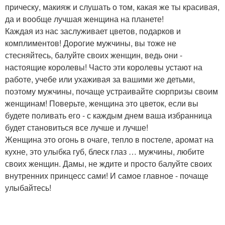
прическу, макияж и слушать о том, какая же ты красивая,
да и вообще лучшая женщина на планете!
Каждая из нас заслуживает цветов, подарков и
комплиментов! Дорогие мужчины, вы тоже не
стесняйтесь, балуйте своих женщин, ведь они -
настоящие королевы! Часто эти королевы устают на
работе, учебе или ухаживая за вашими же детьми,
поэтому мужчины, почаще устраивайте сюрпризы своим
женщинам! Поверьте, женщина это цветок, если вы
будете поливать его - с каждым днем ваша избранница
будет становиться все лучше и лучше!
Женщина это огонь в очаге, тепло в постеле, аромат на
кухне, это улыбка губ, блеск глаз … мужчины, любите
своих женщин. Дамы, не ждите и просто балуйте своих
внутренних принцесс сами! И самое главное - почаще
улыбайтесь!