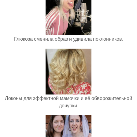
Глюкоза сменила образ и удивила поклонников.
Локоны для эффектной мамочки и её обворожительной
дочурки.