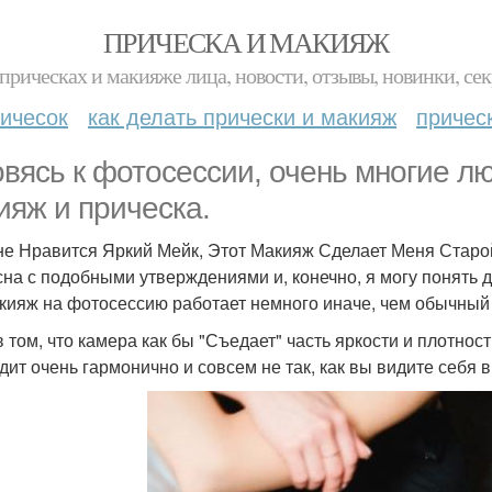
ПРИЧЕСКА И МАКИЯЖ
прическах и макияже лица, новости, отзывы, новинки, сек
ичесок
как делать прически и макияж
причес
овясь к фотосессии, очень многие л
ияж и прическа.
не Нравится Яркий Мейк, Этот Макияж Сделает Меня Старой
сна с подобными утверждениями и, конечно, я могу понять 
кияж на фотосессию работает немного иначе, чем обычный
в том, что камера как бы "Съедает" часть яркости и плотнос
дит очень гармонично и совсем не так, как вы видите себя в