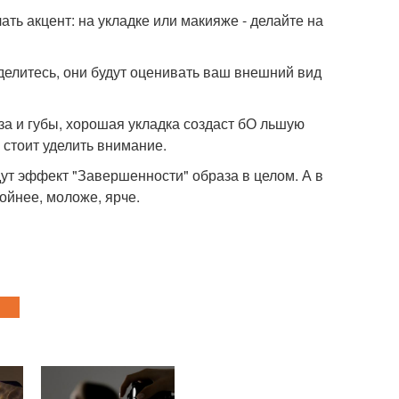
ать акцент: на укладке или макияже - делайте на
делитесь, они будут оценивать ваш внешний вид
за и губы, хорошая укладка создаст бО льшую
 стоит уделить внимание.
ут эффект "Завершенности" образа в целом. А в
ойнее, моложе, ярче.