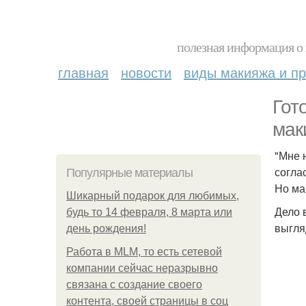
полезная информация о 
главная
новости
виды макияжа и пр
Гот
мак
"Мне 
согла
Популярные материалы
Но ма
Шикарный подарок для любимых,
Дело 
будь то 14 февраля, 8 марта или
выгля
день рождения!
Работа в MLM, то есть сетевой
компании сейчас неразрывно
связана с создание своего
контента, своей страницы в соц