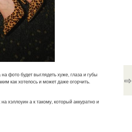
на фото будет выглядеть хуже, глаза и губы
⇨
ким как хотелось и может даже огорчить.
к на хэллоуин а к такому, который аккуратно и