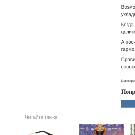
Возмо
уклад
Когда
целик
А пос
гармо
Прави
совок
Категори
Понр
Читайте также