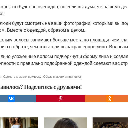
жно, это будет не очевидно, но если вы думаете на чем сдел
ке.
 люди будут смотреть на ваши фотографии, которыми вы по
ом. Вместе с одеждой, образом в целом.
кольку волосы занимают больше места по площади, чем гла
нию в образе, чем только лишь накрашенное лицо. Волосам
льно уложенные волосы подчеркнут и форму лица и создад
упности с правильно подобранной одеждой сделают вас стр
и:
Сделать макияж прическу
,
Образ макияж и прическа
авилось? Поделитесь с друзьями!