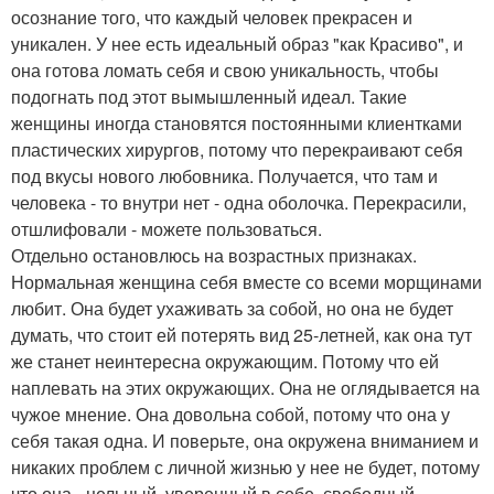
осознание того, что каждый человек прекрасен и
уникален. У нее есть идеальный образ "как Красиво", и
она готова ломать себя и свою уникальность, чтобы
подогнать под этот вымышленный идеал. Такие
женщины иногда становятся постоянными клиентками
пластических хирургов, потому что перекраивают себя
под вкусы нового любовника. Получается, что там и
человека - то внутри нет - одна оболочка. Перекрасили,
отшлифовали - можете пользоваться.
Отдельно остановлюсь на возрастных признаках.
Нормальная женщина себя вместе со всеми морщинами
любит. Она будет ухаживать за собой, но она не будет
думать, что стоит ей потерять вид 25-летней, как она тут
же станет неинтересна окружающим. Потому что ей
наплевать на этих окружающих. Она не оглядывается на
чужое мнение. Она довольна собой, потому что она у
себя такая одна. И поверьте, она окружена вниманием и
никаких проблем с личной жизнью у нее не будет, потому
что она - цельный, уверенный в себе, свободный