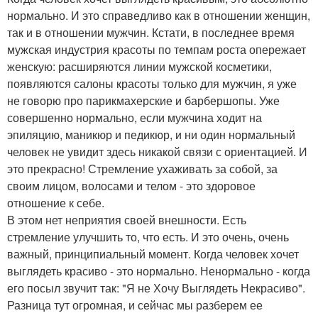
нормально. И это справедливо как в отношении женщин,
так и в отношении мужчин. Кстати, в последнее время
мужская индустрия красоты по темпам роста опережает
женскую: расширяются линии мужской косметики,
появляются салоны красоты только для мужчин, я уже
не говорю про парикмахерские и барбершопы. Уже
совершенно нормально, если мужчина ходит на
эпиляцию, маникюр и педикюр, и ни один нормальный
человек не увидит здесь никакой связи с ориентацией. И
это прекрасно! Стремление ухаживать за собой, за
своим лицом, волосами и телом - это здоровое
отношение к себе.
В этом нет неприятия своей внешности. Есть
стремление улучшить то, что есть. И это очень, очень
важный, принципиальный момент. Когда человек хочет
выглядеть красиво - это нормально. Ненормально - когда
его посыл звучит так: "Я не Хочу Выглядеть Некрасиво".
Разница тут огромная, и сейчас мы разберем ее