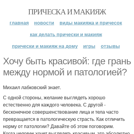
ПРИЧЕСКА И МАКИЯЖ
главная
новости
виды макияжа и причесок
как делать прически и макияж
прически и макияж на дому
игры
отзывы
Хочу быть красивой: где грань
между нормой и патологией?
Михаил лабковский знает.
С одной стороны, желание выглядеть хорошо
естественно для каждого человека. С другой -
бесконечное совершенствование лица и тела часто
превращается в патологическую страсть. Как отличить
норму от патологии? Давайте об этом поговорим.
Когда человек хочет выглядеть красивым, это абсолютно