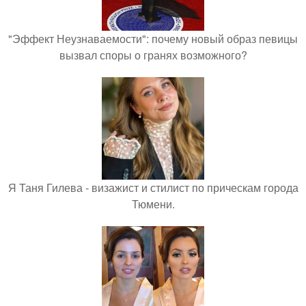
"Эффект Неузнаваемости": почему новый образ певицы
вызвал споры о гранях возможного?
Я Таня Гилева - визажист и стилист по прическам города
Тюмени.