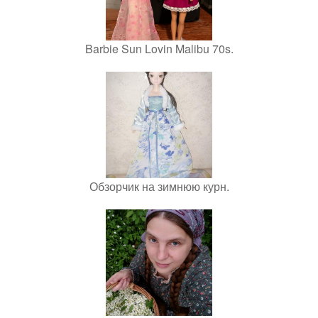
Barbie Sun Lovin Malibu 70s.
Обзорчик на зимнюю курн.