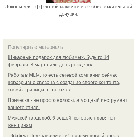
Локоны для эффектной мамочки и её обворожительной
дочурки.
Популярные материалы
Шикарный подарок для любимых, будь то 14
февраля, 8 марта или день рождения!
Работа в MLM, то есть сетевой компании сейчас
неразрывно связана с создание своего контента,
своей страницы в соц сетях.
Прическа - не просто волосы, а мощный инструмент
вашего стиля!
Мужской гардероб: 6 вещей, которые нравятся
женщинам
"Эффект Неузнаваемости": почему новый образ