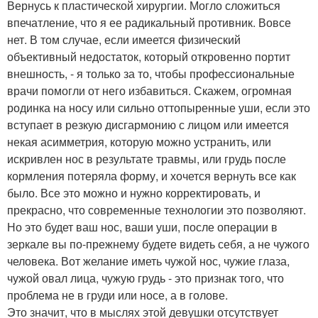
Вернусь к пластической хирургии. Могло сложиться
впечатление, что я ее радикальный противник. Вовсе
нет. В том случае, если имеется физический
объективный недостаток, который откровенно портит
внешность, - я только за то, чтобы профессиональные
врачи помогли от него избавиться. Скажем, огромная
родинка на носу или сильно оттопыренные уши, если это
вступает в резкую дисгармонию с лицом или имеется
некая асимметрия, которую можно устранить, или
искривлен нос в результате травмы, или грудь после
кормления потеряла форму, и хочется вернуть все как
было. Все это можно и нужно корректировать, и
прекрасно, что современные технологии это позволяют.
Но это будет ваш нос, ваши уши, после операции в
зеркале вы по-прежнему будете видеть себя, а не чужого
человека. Вот желание иметь чужой нос, чужие глаза,
чужой овал лица, чужую грудь - это признак того, что
проблема не в груди или носе, а в голове.
Это значит, что в мыслях этой девушки отсутствует