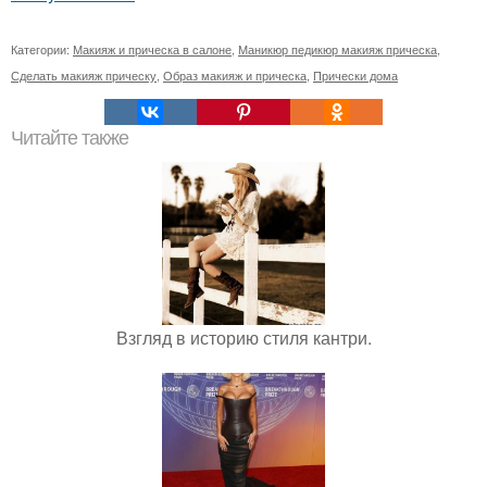
Категории:
Макияж и прическа в салоне
,
Маникюр педикюр макияж прическа
,
Сделать макияж прическу
,
Образ макияж и прическа
,
Прически дома
Читайте также
Взгляд в историю стиля кантри.