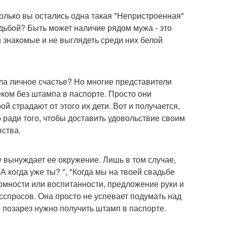
только вы остались одна такая "Непристроенная"
вадьбой? Быть может наличие рядом мужа - это
и знакомые и не выглядеть среди них белой
ела личное счастье? Но многие представители
ком без штампа в паспорте. Просто они
ой страдают от этого их дети. Вот и получается,
 ради того, чтобы доставить удовольствие своим
вства.
 вынуждает ее окружение. Лишь в том случае,
 когда уже ты? ", "Когда мы на твоей свадьбе
ромности или воспитанности, предложение руки и
спросов. Она просто не успевает подумать над
о позарез нужно получить штамп в паспорте.