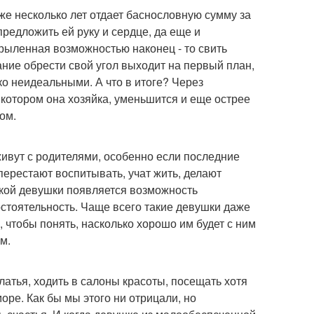
уже несколько лет отдает баснословную сумму за
 предложить ей руку и сердце, да еще и
крыленная возможностью наконец - то свить
ание обрести свой угол выходит на первый план,
ко неидеальными. А что в итоге? Через
котором она хозяйка, уменьшится и еще острее
ом.
ивут с родителями, особенно если последние
 перестают воспитывать, учат жить, делают
акой девушки появляется возможность
остоятельность. Чаще всего такие девушки даже
 чтобы понять, насколько хорошо им будет с ним
м.
атья, ходить в салоны красоты, посещать хотя
оре. Как бы мы этого ни отрицали, но