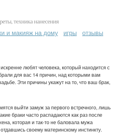
реты, техника нанесения
ки и макияж на дому
игры
отзывы
 искренне любят человека, который находится с
брали для вас 14 причин, над которыми вам
адьбе. Эти причины укажут на то, что ваш брак,
емятся выйти замуж за первого встречного, лишь
кие браки часто распадаются как раз после
жена, которая и так-то не баловала мужа
 отдавшись своему материнскому инстинкту.