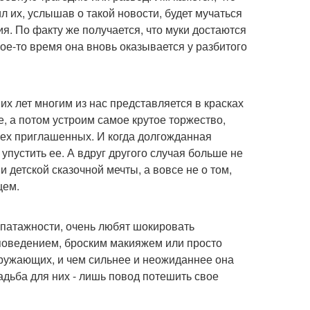
 их, услышав о такой новости, будет мучаться
я. По факту же получается, что муки достаются
ое-то время она вновь оказывается у разбитого
х лет многим из нас представляется в красках
, а потом устроим самое крутое торжество,
сех приглашенных. И когда долгожданная
упустить ее. А вдруг другого случая больше не
 детской сказочной мечты, а вовсе не о том,
цем.
эпатажности, очень любят шокировать
поведением, броским макияжем или просто
кружающих, и чем сильнее и неожиданнее она
вадьба для них - лишь повод потешить свое