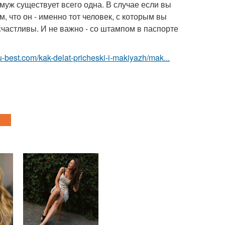
муж существует всего одна. В случае если вы
, что он - именно тот человек, с которым вы
счастливы. И не важно - со штампом в паспорте
u-best.com/kak-delat-pricheski-i-makiyazh/mak...