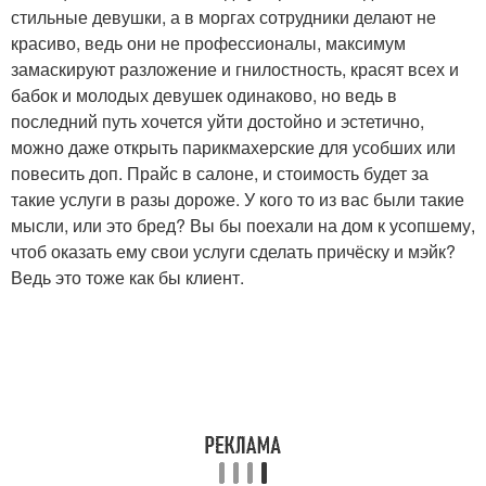
стильные девушки, а в моргах сотрудники делают не
красиво, ведь они не профессионалы, максимум
замаскируют разложение и гнилостность, красят всех и
бабок и молодых девушек одинаково, но ведь в
последний путь хочется уйти достойно и эстетично,
можно даже открыть парикмахерские для усобших или
повесить доп. Прайс в салоне, и стоимость будет за
такие услуги в разы дороже. У кого то из вас были такие
мысли, или это бред? Вы бы поехали на дом к усопшему,
чтоб оказать ему свои услуги сделать причёску и мэйк?
Ведь это тоже как бы клиент.