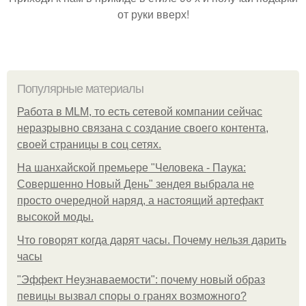
от руки вверх!
Популярные материалы
Работа в MLM, то есть сетевой компании сейчас
неразрывно связана с создание своего контента,
своей страницы в соц сетях.
На шанхайской премьере "Человека - Паука:
Совершенно Новый День" зендея выбрала не
просто очередной наряд, а настоящий артефакт
высокой моды.
Что говорят когда дарят часы. Почему нельзя дарить
часы
"Эффект Неузнаваемости": почему новый образ
певицы вызвал споры о гранях возможного?