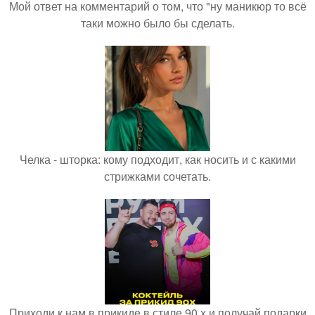
Мой ответ на комментарий о том, что "ну маникюр то всё
таки можно было бы сделать.
Челка - шторка: кому подходит, как носить и с какими
стрижками сочетать.
Приходи к нам в прикиде в стиле 90 х и получай подарки