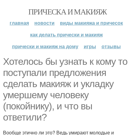
ПРИЧЕСКА И МАКИЯЖ
главная
новости
виды макияжа и причесок
как делать прически и макияж
прически и макияж на дому
игры
отзывы
Хотелось бы узнать к кому то
поступали предложения
сделать макияж и укладку
умершему человеку
(покойнику), и что вы
ответили?
Вообще этично ли это? Ведь умирают молодые и