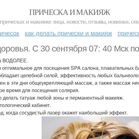
ПРИЧЕСКА И МАКИЯЖ
прическах и макияже лица, новости, отзывы, новинки, сек
ичесок
как делать прически и макияж
причес
доровья. С 30 сентября 07: 40 Мск по
в ВОДОЛЕЕ.
 оптимальное для посещения SPA салона, плавательных бас
обладает целебной силой, эффективность любых бальнеоло
ен в эти дни общеукрепляющий массаж, а также массаж ниж
ое время для посещения солярия.
 делать татуаж любой зоны и перманентный макияж.
тологический кабинет.
д, когда сосудистый лазер окажет наибольший эффект.