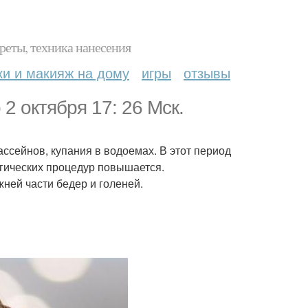
реты, техника нанесения
ки и макияж на дому
игры
отзывы
 2 октября 17: 26 Мск.
сейнов, купания в водоемах. В этот период
гических процедур повышается.
ней части бедер и голеней.