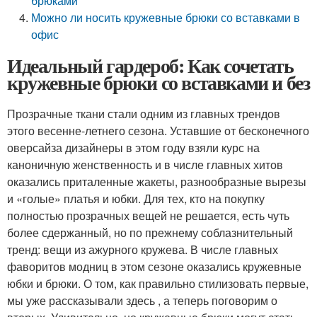
брюками
Можно ли носить кружевные брюки со вставками в
офис
Идеальный гардероб: Как сочетать
кружевные брюки со вставками и без
Прозрачные ткани стали одним из главных трендов
этого весенне-летнего сезона. Уставшие от бесконечного
оверсайза дизайнеры в этом году взяли курс на
каноничную женственность и в числе главных хитов
оказались приталенные жакеты, разнообразные вырезы
и «голые» платья и юбки. Для тех, кто на покупку
полностью прозрачных вещей не решается, есть чуть
более сдержанный, но по прежнему соблазнительный
тренд: вещи из ажурного кружева. В числе главных
фаворитов модниц в этом сезоне оказались кружевные
юбки и брюки. О том, как правильно стилизовать первые,
мы уже рассказывали здесь , а теперь поговорим о