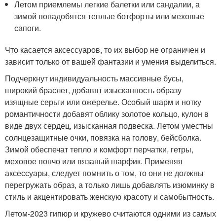
Летом приемлемы легкие балетки или сандалии, а
зимой понадобятся теплые ботфорты или меховые
сапоги.
Что касается аксессуаров, то их выбор не ограничен и
зависит только от вашей фантазии и умения выделиться.
Подчеркнут индивидуальность массивные бусы,
широкий браслет, добавят изысканность образу
изящные серьги или ожерелье. Особый шарм и нотку
романтичности добавят облику золотое кольцо, кулон в
виде двух сердец, изысканная подвеска. Летом уместны
солнцезащитные очки, повязка на голову, бейсболка.
Зимой обеспечат тепло и комфорт перчатки, гетры,
меховое пончо или вязаный шарфик. Применяя
аксессуары, следует помнить о том, то они не должны
перегружать образ, а только лишь добавлять изюминку в
стиль и акцентировать женскую красоту и самобытность.
Летом-2023 гипюр и кружево считаются одними из самых