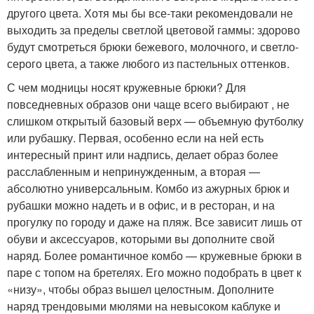
другого цвета. Хотя мы бы все-таки рекомендовали не
выходить за пределы светлой цветовой гаммы: здорово
будут смотреться брюки бежевого, молочного, и светло-
серого цвета, а также любого из пастельных оттенков.
С чем модницы носят кружевные брюки? Для
повседневных образов они чаще всего выбирают , не
слишком открытый базовый верх — объемную футболку
или рубашку. Первая, особенно если на ней есть
интересный принт или надпись, делает образ более
расслабленным и непринужденным, а вторая —
абсолютно универсальным. Комбо из ажурных брюк и
рубашки можно надеть и в офис, и в ресторан, и на
прогулку по городу и даже на пляж. Все зависит лишь от
обуви и аксессуаров, которыми вы дополните свой
наряд. Более романтичное комбо — кружевные брюки в
паре с топом на бретелях. Его можно подобрать в цвет к
«низу», чтобы образ вышел целостным. Дополните
наряд трендовыми мюлями на невысоком каблуке и