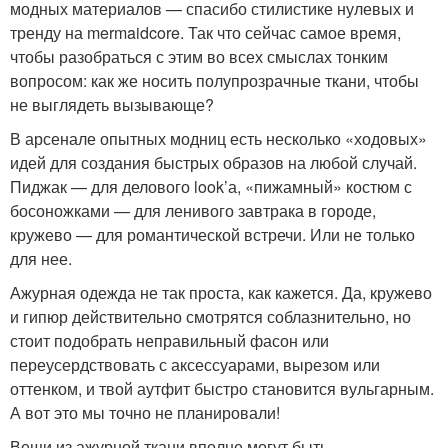
модных материалов — спасибо стилистике нулевых и
тренду на mermaidcore. Так что сейчас самое время,
чтобы разобраться с этим во всех смыслах тонким
вопросом: как же носить полупрозрачные ткани, чтобы
не выглядеть вызывающе?
В арсенале опытных модниц есть несколько «ходовых»
идей для создания быстрых образов на любой случай.
Пиджак — для делового look’а, «пижамный» костюм с
босоножками — для ленивого завтрака в городе,
кружево — для романтической встречи. Или не только
для нее.
Ажурная одежда не так проста, как кажется. Да, кружево
и гипюр действительно смотрятся соблазнительно, но
стоит подобрать неправильный фасон или
переусердствовать с аксессуарами, вырезом или
оттенком, и твой аутфит быстро становится вульгарным.
А вот это мы точно не планировали!
Вещи из ажурной ткани вполне могут быть