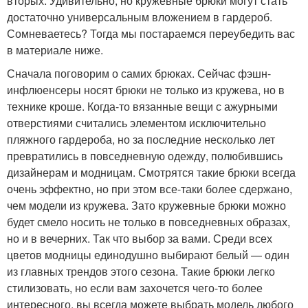
вторых. Удивительно, но кружевные брюки могут стать
достаточно универсальным вложением в гардероб.
Сомневаетесь? Тогда мы постараемся переубедить вас
в материале ниже.
Сначала поговорим о самих брюках. Сейчас фэшн-
инфлюенсеры носят брюки не только из кружева, но в
технике кроше. Когда-то вязанные вещи с ажурными
отверстиями считались элементом исключительно
пляжного гардероба, но за последние несколько лет
превратились в повседневную одежду, полюбившись
дизайнерам и модницам. Смотрятся такие брюки всегда
очень эффектно, но при этом все-таки более сдержано,
чем модели из кружева. Зато кружевные брюки можно
будет смело носить не только в повседневных образах,
но и в вечерних. Так что выбор за вами. Среди всех
цветов модницы единодушно выбирают белый — один
из главных трендов этого сезона. Такие брюки легко
стилизовать, но если вам захочется чего-то более
интересного, вы всегда можете выбрать модель любого