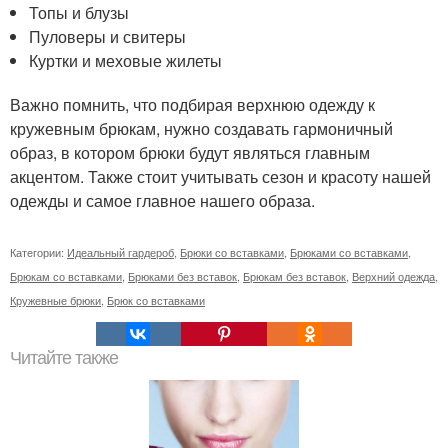
Топы и блузы
Пуловеры и свитеры
Куртки и меховые жилеты
Важно помнить, что подбирая верхнюю одежду к
кружевным брюкам, нужно создавать гармоничный
образ, в котором брюки будут являться главным
акцентом. Также стоит учитывать сезон и красоту нашей
одежды и самое главное нашего образа.
Категории:
Идеальный гардероб
,
Брюки со вставками
,
Брюками со вставками
,
Брюкам со вставками
,
Брюками без вставок
,
Брюкам без вставок
,
Верхний одежда
,
Кружевные брюки
,
Брюк со вставками
Читайте также