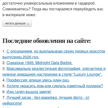
достаточно универсальным вложением в гардероб.
Сомневаетесь? Тогда мы постараемся переубедить вас
в материале ниже.
читать дальше →
Последние обновления на сайте:
1.
С опозданием, но выкладываю своих первых красоток
выпускниц 2026 год.
2.
Classique 1995. Midnight Gala Barbie.
3.
Максимально реалистичная фотография, элегантное и
нежное домашнее настроение в стиле "Luxury Lounge".
4.
Профессия: впиши здесь один раз.
5.
Хотите украсить дом или сделать памятный подарок?
6.
Ида галич вышла замуж!
7.
Лучший загар - без макияжа, лучшие фото - от
нейросети!