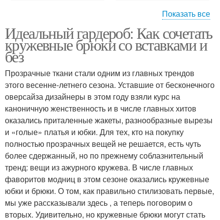
Показать все
Идеальный гардероб: Как сочетать
Брюк со вставками
кружевные брюки со вставками и
без
Прозрачные ткани стали одним из главных трендов
этого весенне-летнего сезона. Уставшие от бесконечного
оверсайза дизайнеры в этом году взяли курс на
каноничную женственность и в числе главных хитов
оказались приталенные жакеты, разнообразные вырезы
и «голые» платья и юбки. Для тех, кто на покупку
полностью прозрачных вещей не решается, есть чуть
более сдержанный, но по прежнему соблазнительный
тренд: вещи из ажурного кружева. В числе главных
фаворитов модниц в этом сезоне оказались кружевные
юбки и брюки. О том, как правильно стилизовать первые,
мы уже рассказывали здесь , а теперь поговорим о
вторых. Удивительно, но кружевные брюки могут стать