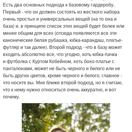
Есть два основных подхода к базовому гардеробу.
Первый - что он должен состоять из жесткого набора
очень простых и универсальных вещей (на то она и
база) и, в принципе список этих вещей будет более или
менее общим для всех (отсюда появляются все эти
канонические белая рубашка, юбка-карандаш, платье-
футляр и так далее). Второй подход - что в базу может
входить абсолютно все, что угодно, хоть юбка-пачка
и футболка с Куртом Кобейном, хоть бохо-платье с
панталонами, может не быть черного и белого или не
быть других цветов, кроме черного и белого, главное -
что носите вы. Мне ближе второй подход, но я считаю,
что к нему нужно относиться очень аккуратно, и вот
почему.