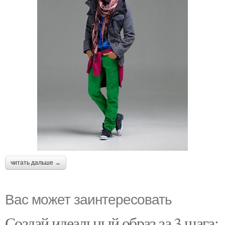
читать дальше →
Вас может заинтересовать
Создай идеальный образ за 3 шага: