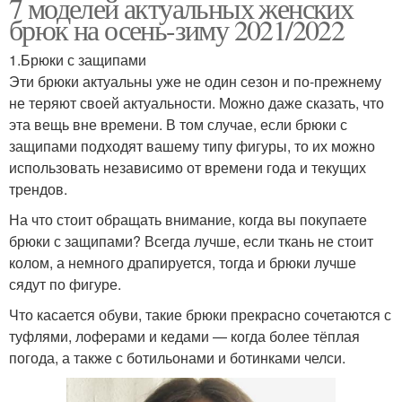
7 моделей актуальных женских
брюк на осень-зиму 2021/2022
1.Брюки с защипами
Эти брюки актуальны уже не один сезон и по-прежнему
не теряют своей актуальности. Можно даже сказать, что
эта вещь вне времени. В том случае, если брюки с
защипами подходят вашему типу фигуры, то их можно
использовать независимо от времени года и текущих
трендов.
На что стоит обращать внимание, когда вы покупаете
брюки с защипами? Всегда лучше, если ткань не стоит
колом, а немного драпируется, тогда и брюки лучше
сядут по фигуре.
Что касается обуви, такие брюки прекрасно сочетаются с
туфлями, лоферами и кедами — когда более тёплая
погода, а также с ботильонами и ботинками челси.