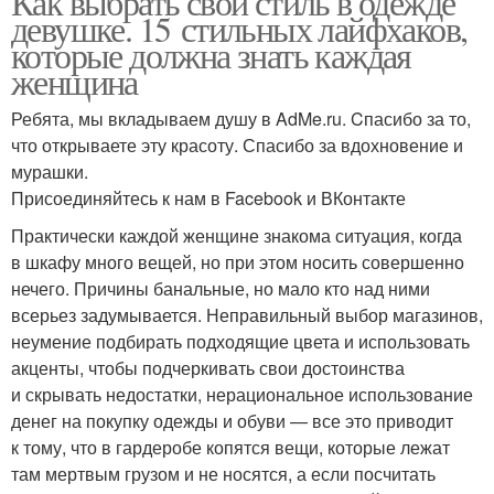
Как выбрать свой стиль в одежде
девушке. 15 стильных лайфхаков,
которые должна знать каждая
женщина
Ребята, мы вкладываем душу в AdMe.ru. Cпасибо за то,
что открываете эту красоту. Спасибо за вдохновение и
мурашки.
Присоединяйтесь к нам в Facebook и ВКонтакте
Практически каждой женщине знакома ситуация, когда
в шкафу много вещей, но при этом носить совершенно
нечего. Причины банальные, но мало кто над ними
всерьез задумывается. Неправильный выбор магазинов,
неумение подбирать подходящие цвета и использовать
акценты, чтобы подчеркивать свои достоинства
и скрывать недостатки, нерациональное использование
денег на покупку одежды и обуви — все это приводит
к тому, что в гардеробе копятся вещи, которые лежат
там мертвым грузом и не носятся, а если посчитать