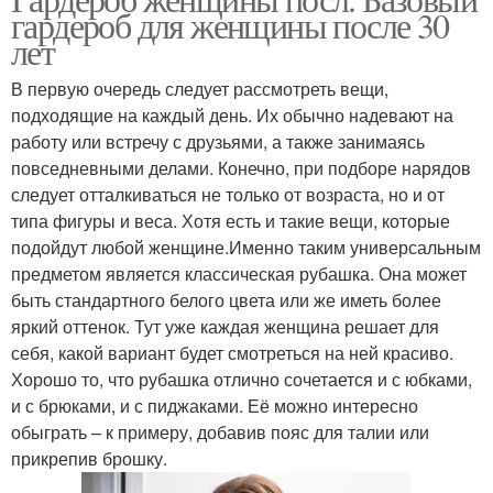
гардероб для женщины после 30
лет
В первую очередь следует рассмотреть вещи,
подходящие на каждый день. Их обычно надевают на
работу или встречу с друзьями, а также занимаясь
повседневными делами. Конечно, при подборе нарядов
следует отталкиваться не только от возраста, но и от
типа фигуры и веса. Хотя есть и такие вещи, которые
подойдут любой женщине.Именно таким универсальным
предметом является классическая рубашка. Она может
быть стандартного белого цвета или же иметь более
яркий оттенок. Тут уже каждая женщина решает для
себя, какой вариант будет смотреться на ней красиво.
Хорошо то, что рубашка отлично сочетается и с юбками,
и с брюками, и с пиджаками. Её можно интересно
обыграть – к примеру, добавив пояс для талии или
прикрепив брошку.