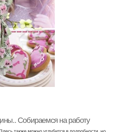
ины.. Собираемся на работу
Здесь также можно углубится в подробности, но