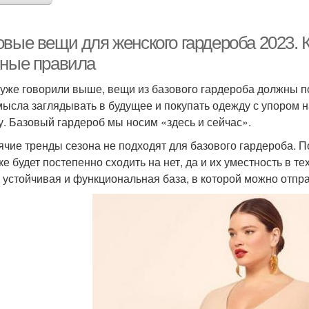
вые вещи для женского гардероба 2023. К
вные правила
к уже говорили выше, вещи из базового гардероба должны 
мысла заглядывать в будущее и покупать одежду с упором на
у. Базовый гардероб мы носим «здесь и сейчас».
рячие тренды сезона не подходят для базового гардероба. 
ке будет постепенно сходить на нет, да и их уместность в т
 устойчивая и функциональная база, в которой можно отправ