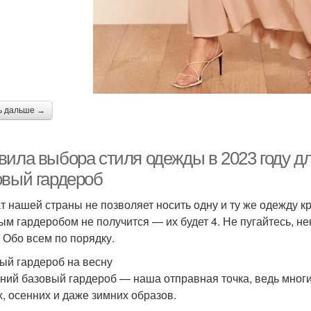
ь дальше →
вила выбора стиля одежды в 2023 году дл
овый гардероб
т нашей страны не позволяет носить одну и ту же одежду к
ым гардеробом не получится — их будет 4. Не пугайтесь, не
. Обо всем по порядку.
ый гардероб на весну
ний базовый гардероб — наша отправная точка, ведь многи
х, осенних и даже зимних образов.