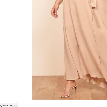
ь дальше →