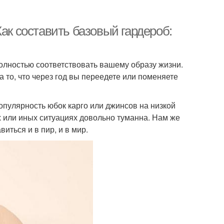
ак составить базовый гардероб:
полностью соответствовать вашему образу жизни.
 то, что через год вы переедете или поменяете
Популярность юбок карго или джинсов на низкой
ех или иных ситуациях довольно туманна. Нам же
иться и в пир, и в мир.