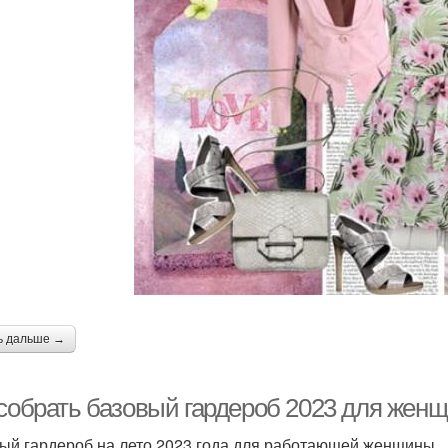
ь дальше →
 собрать базовый гардероб 2023 для женщ
ый гардероб на лето 2023 года для работающей женщины . 