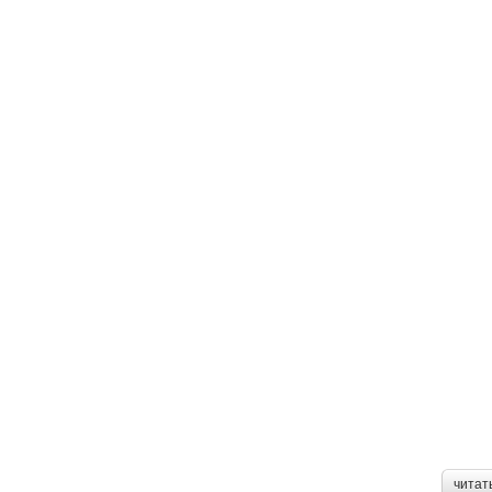
читат