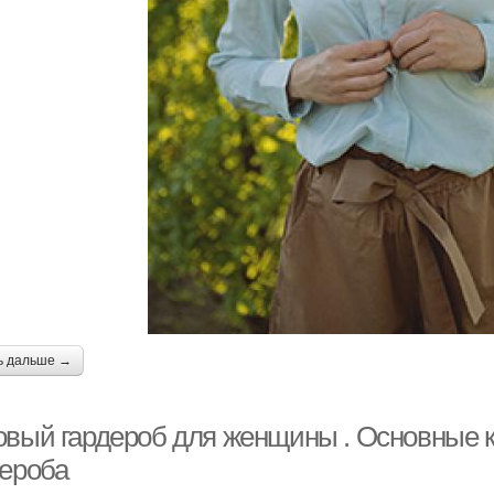
ь дальше →
овый гардероб для женщины . Основные к
дероба