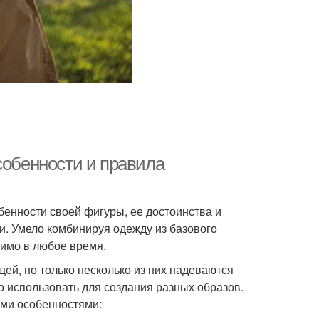
собенности и правила
бенности своей фигуры, ее достоинства и
и. Умело комбинируя одежду из базового
римо в любое время.
щей, но только несколько из них надеваются
о использовать для создания разных образов.
ми особенностями: