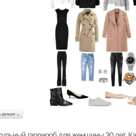
ь дальше →
сульный гардероб для женщины 30 лет. К