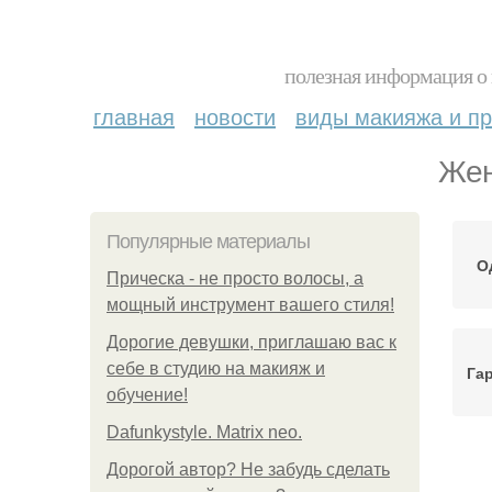
полезная информация о 
главная
новости
виды макияжа и пр
Жен
Популярные материалы
О
Прическа - не просто волосы, а
мощный инструмент вашего стиля!
Дорогие девушки, приглашаю вас к
себе в студию на макияж и
Га
обучение!
Dafunkystyle. Matrix neo.
Дорогой автор? Не забудь сделать
Пр