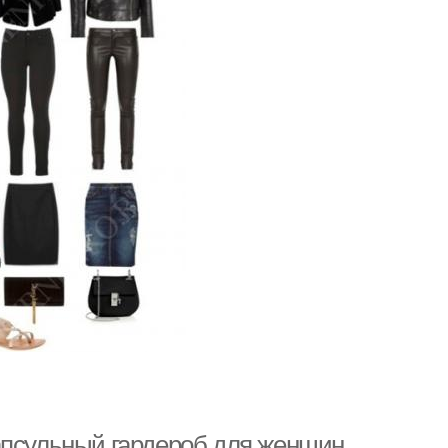
апсульный гардероб для женщин