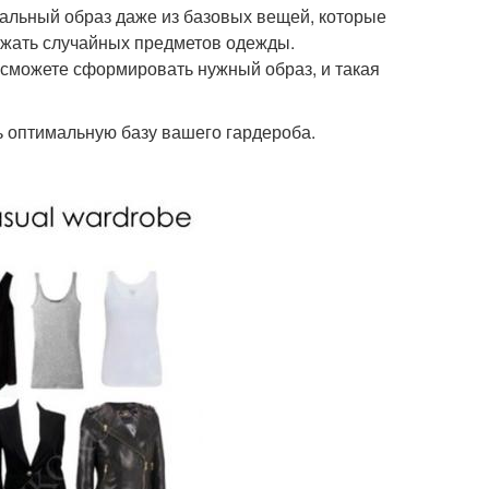
еальный образ даже из базовых вещей, которые
ржать случайных предметов одежды.
 сможете сформировать нужный образ, и такая
ь оптимальную базу вашего гардероба.