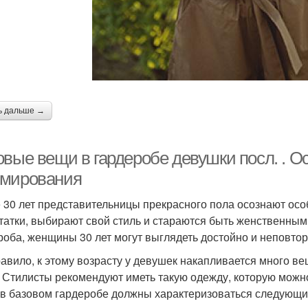
ь дальше →
овые вещи в гардеробе девушки посл. . О
мирования
 30 лет представительницы прекрасного пола осознают осо
татки, выбирают свой стиль и стараются быть женственным
роба, женщины 30 лет могут выглядеть достойно и неповто
равило, к этому возрасту у девушек накапливается много ве
. Стилисты рекомендуют иметь такую одежду, которую можн
в базовом гардеробе должны характеризоваться следующи