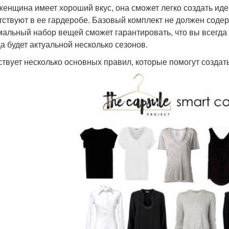
женщина имеет хороший вкус, она сможет легко создать ид
тствуют в ее гардеробе. Базовый комплект не должен соде
альный набор вещей сможет гарантировать, что вы всегда
а будет актуальной несколько сезонов.
твует несколько основных правил, которые помогут создат