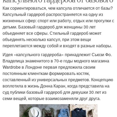
Как сориентироваться, чем капсула отличается от базы?
Капсульный гардероб распространяется на одну из
жизненных сфер: спорт или работу, отдых или прогулки с
детьми. Базовый гардероб для женщины 30 лет
объединяет все сферы. Стильный гардероб может
объединять несколько капсул, при этом вещи
переплетаются между собой и входят в разные наборы.
Идея «капсульного гардероба» принадлежит Сьюзи Фо.
Владелица знаменитого в 70-е годы модного магазина
Wardrobe в Лондоне первая предложила своим
постоянным клиенткам формировать костяк,
составленный из универсальных предметов. Концепцию
воплотила в жизнь Донна Каран, когда представила на
суд публики базовый гардероб для девушки 30 лет из
семи вещей, которые взаимозаменяли друг друга.