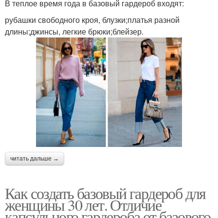
В теплое время года в базовый гардероб входят:
рубашки свободного кроя, блузки;платья разной
длины;джинсы, легкие брюки;блейзер.
читать дальше →
Как создать базовый гардероб для
женщины 30 лет. Отличие
капсульного гардероба от базового