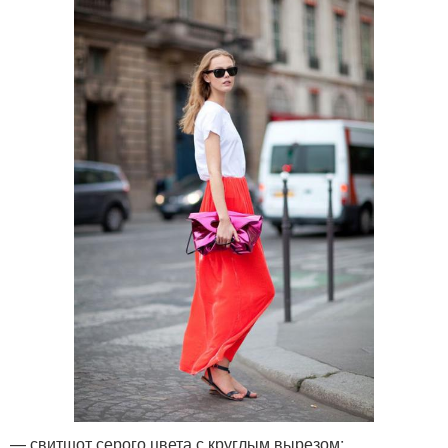
— свитшот серого цвета с круглым вырезом;