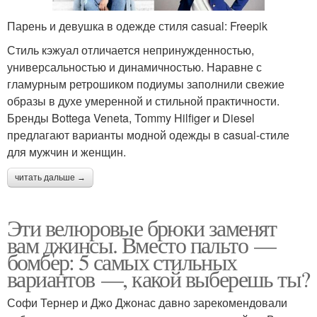
Парень и девушка в одежде стиля casual: Freepik
Стиль кэжуал отличается непринужденностью,
универсальностью и динамичностью. Наравне с
гламурным ретрошиком подиумы заполнили свежие
образы в духе умеренной и стильной практичности.
Бренды Bottega Veneta, Tommy Hilfiger и Diesel
предлагают варианты модной одежды в casual-стиле
для мужчин и женщин.
читать дальше →
Эти велюровые брюки заменят
вам джинсы. Вместо пальто —
бомбер: 5 самых стильных
вариантов —, какой выберешь ты?
Софи Тернер и Джо Джонас давно зарекомендовали