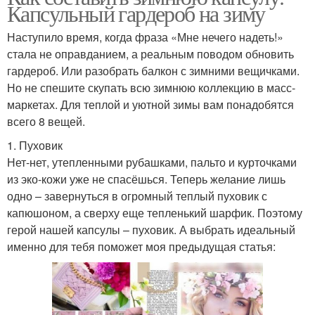
Капсульный гардероб на зиму
Наступило время, когда фраза «Мне нечего надеть!»
стала не оправданием, а реальным поводом обновить
гардероб. Или разобрать балкон с зимними вещичками.
Но не спешите скупать всю зимнюю коллекцию в масс-
маркетах. Для теплой и уютной зимы вам понадобятся
всего 8 вещей.
1. Пуховик
Нет-нет, утепленными рубашками, пальто и курточками
из эко-кожи уже не спасёшься. Теперь желание лишь
одно – завернуться в огромный теплый пуховик с
капюшоном, а сверху еще тепленький шарфик. Поэтому
герой нашей капсулы – пуховик. А выбрать идеальный
именно для тебя поможет моя предыдущая статья: