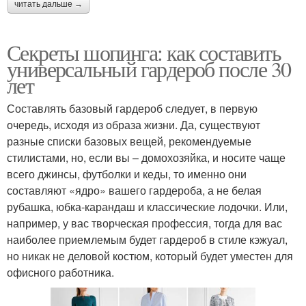
читать дальше →
Секреты шопинга: как составить
универсальный гардероб после 30
лет
Составлять базовый гардероб следует, в первую
очередь, исходя из образа жизни. Да, существуют
разные списки базовых вещей, рекомендуемые
стилистами, но, если вы – домохозяйка, и носите чаще
всего джинсы, футболки и кеды, то именно они
составляют «ядро» вашего гардероба, а не белая
рубашка, юбка-карандаш и классические лодочки. Или,
например, у вас творческая профессия, тогда для вас
наиболее приемлемым будет гардероб в стиле кэжуал,
но никак не деловой костюм, который будет уместен для
офисного работника.