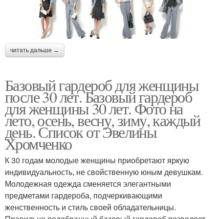
читать дальше →
Базовый гардероб для женщины
после 30 лет. Базовый гардероб
для женщины 30 лет. Фото на
лето, осень, весну, зиму, каждый
день. Список от Эвелины
Хромченко
К 30 годам молодые женщины приобретают яркую
индивидуальность, не свойственную юным девушкам.
Молодежная одежда сменяется элегантными
предметами гардероба, подчеркивающими
женственность и стиль своей обладательницы.
Правильно подобранный базовый гардероб позволяет