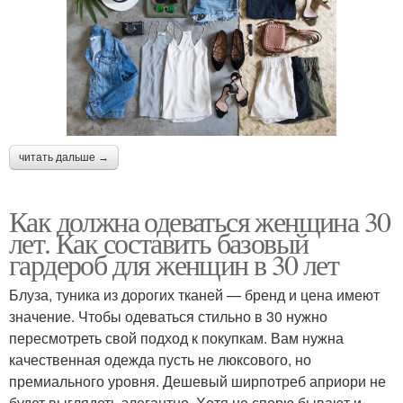
читать дальше →
Как должна одеваться женщина 30
лет. Как составить базовый
гардероб для женщин в 30 лет
Блуза, туника из дорогих тканей — бренд и цена имеют
значение. Чтобы одеваться стильно в 30 нужно
пересмотреть свой подход к покупкам. Вам нужна
качественная одежда пусть не люксового, но
премиального уровня. Дешевый ширпотреб априори не
будет выглядеть элегантно. Хотя не спорю бывают и