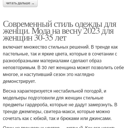
читать дальше →
Современный стиль одежды для
женщи. Мода на весну 2023 для
женщин 30-35 лет
включает множество стильных решений. В тренде как
пастельные, так и яркие цвета, которые в сочетании с
разнообразными материалами сделают образ
неповторимым. В 30 лет женщина может позволить себе
многое, и наступивший сезон это наглядно
демонстрирует.
Весна характеризуется нестабильной погодой, и
модельеры подготовили для женщин стильные
предметы гардероба, которые не дадут замерзнуть. В
тренде джемперы, свитера-макси, которые можно
сочетать как с юбкой, так и брюками или джинсами.
Один из трендовых цветов — мятный. Как его носить,