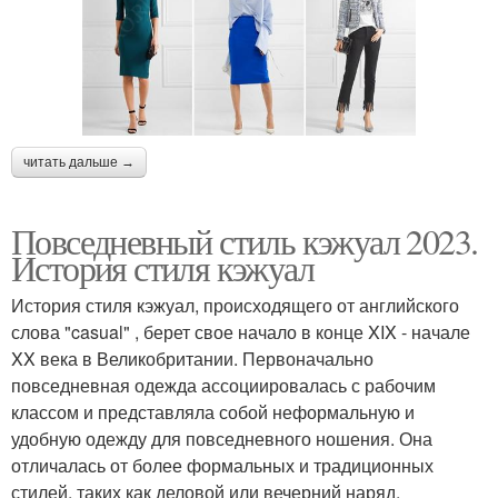
читать дальше →
Повседневный стиль кэжуал 2023.
История стиля кэжуал
История стиля кэжуал, происходящего от английского
слова "casual" , берет свое начало в конце XIX - начале
XX века в Великобритании. Первоначально
повседневная одежда ассоциировалась с рабочим
классом и представляла собой неформальную и
удобную одежду для повседневного ношения. Она
отличалась от более формальных и традиционных
стилей, таких как деловой или вечерний наряд.