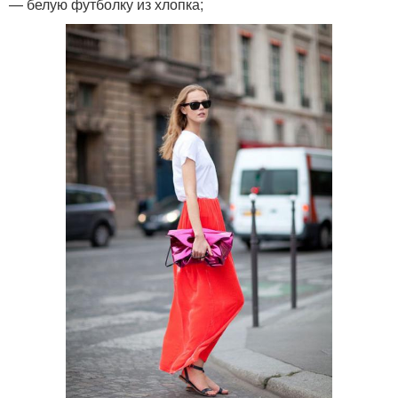
— белую футболку из хлопка;