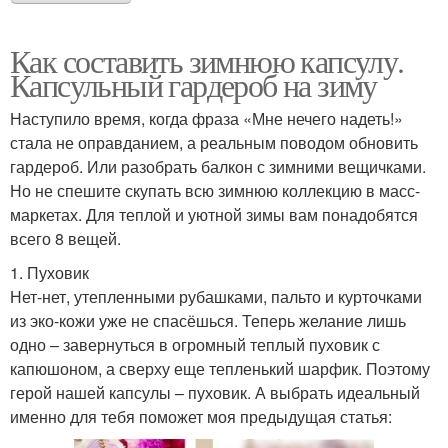
Как составить зимнюю капсулу.
Капсульный гардероб на зиму
Наступило время, когда фраза «Мне нечего надеть!»
стала не оправданием, а реальным поводом обновить
гардероб. Или разобрать балкон с зимними вещичками.
Но не спешите скупать всю зимнюю коллекцию в масс-
маркетах. Для теплой и уютной зимы вам понадобятся
всего 8 вещей.
1. Пуховик
Нет-нет, утепленными рубашками, пальто и курточками
из эко-кожи уже не спасёшься. Теперь желание лишь
одно – завернуться в огромный теплый пуховик с
капюшоном, а сверху еще тепленький шарфик. Поэтому
герой нашей капсулы – пуховик. А выбрать идеальный
именно для тебя поможет моя предыдущая статья: