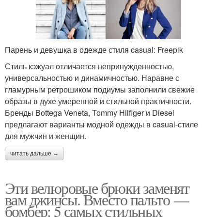
Парень и девушка в одежде стиля casual: Freepik
Стиль кэжуал отличается непринужденностью,
универсальностью и динамичностью. Наравне с
гламурным ретрошиком подиумы заполнили свежие
образы в духе умеренной и стильной практичности.
Бренды Bottega Veneta, Tommy Hilfiger и Diesel
предлагают варианты модной одежды в casual-стиле
для мужчин и женщин.
читать дальше →
Эти велюровые брюки заменят
вам джинсы. Вместо пальто —
бомбер: 5 самых стильных