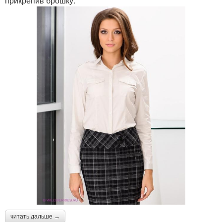
прикрепив брошку.
читать дальше →