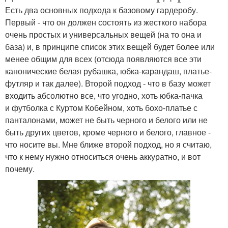
Есть два основных подхода к базовому гардеробу.
Первый - что он должен состоять из жесткого набора
очень простых и универсальных вещей (на то она и
база) и, в принципе список этих вещей будет более или
менее общим для всех (отсюда появляются все эти
канонические белая рубашка, юбка-карандаш, платье-
футляр и так далее). Второй подход - что в базу может
входить абсолютно все, что угодно, хоть юбка-пачка
и футболка с Куртом Кобейном, хоть бохо-платье с
панталонами, может не быть черного и белого или не
быть других цветов, кроме черного и белого, главное -
что носите вы. Мне ближе второй подход, но я считаю,
что к нему нужно относиться очень аккуратно, и вот
почему.