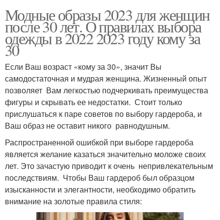
Модные образы 2023 для женщин
после 30 лет. О правилах выбора
одежды в 2022 2023 году кому за
30
Если Ваш возраст «кому за 30», значит Вы
самодостаточная и мудрая женщина. Жизненный опыт
позволяет Вам легкостью подчеркивать преимущества
фигуры и скрывать ее недостатки. Стоит только
прислушаться к паре советов по выбору гардероба, и
Ваш образ не оставит никого равнодушным.
Распространенной ошибкой при выборе гардероба
является желание казаться значительно моложе своих
лет. Это зачастую приводит к очень непривлекательным
последствиям. Чтобы Ваш гардероб был образцом
изысканности и элегантности, необходимо обратить
внимание на золотые правила стиля: