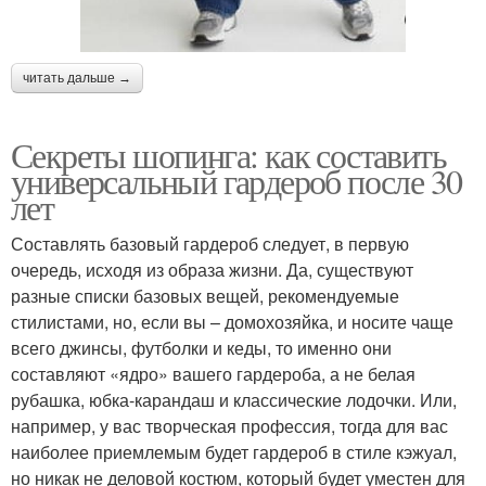
читать дальше →
Секреты шопинга: как составить
универсальный гардероб после 30
лет
Составлять базовый гардероб следует, в первую
очередь, исходя из образа жизни. Да, существуют
разные списки базовых вещей, рекомендуемые
стилистами, но, если вы – домохозяйка, и носите чаще
всего джинсы, футболки и кеды, то именно они
составляют «ядро» вашего гардероба, а не белая
рубашка, юбка-карандаш и классические лодочки. Или,
например, у вас творческая профессия, тогда для вас
наиболее приемлемым будет гардероб в стиле кэжуал,
но никак не деловой костюм, который будет уместен для