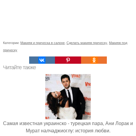
Категории:
Макияж и прическа в салоне
,
Сделать макияж прическу
,
Макияж под
прическу
Читайте также
Самая известная украинско - турецкая пара, Ани Лорак и
Мурат налчаджиоглу: история любви.