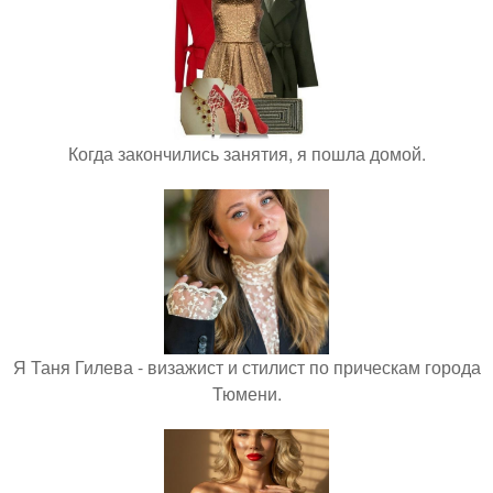
Когда закончились занятия, я пошла домой.
Я Таня Гилева - визажист и стилист по прическам города
Тюмени.