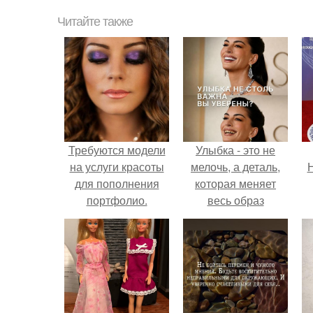
Читайте также
Требуются модели
Улыбка - это не
на услуги красоты
мелочь, а деталь,
Н
для пополнения
которая меняет
портфолио.
весь образ
человека.