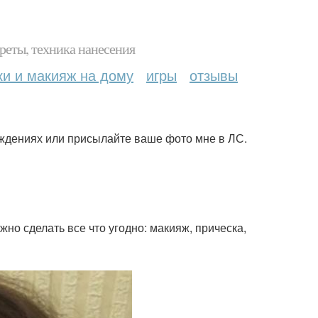
реты, техника нанесения
ки и макияж на дому
игры
отзывы
ждениях или присылайте ваше фото мне в ЛС.
но сделать все что угодно: макияж, прическа,