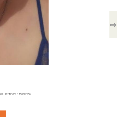
⇨
ер причесок и макияжа