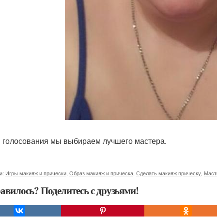
 голосования мы выбираем лучшего мастера.
и:
Игры макияж и прически
,
Образ макияж и прическа
,
Сделать макияж прическу
,
Маст
авилось? Поделитесь с друзьями!