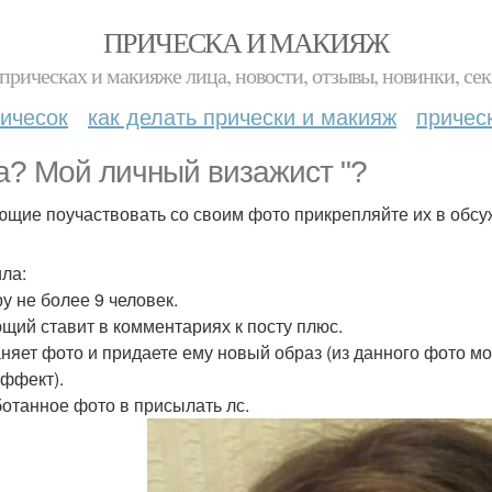
ПРИЧЕСКА И МАКИЯЖ
прическах и макияже лица, новости, отзывы, новинки, сек
ичесок
как делать прически и макияж
причес
а? Мой личный визажист "?
щие поучаствовать со своим фото прикрепляйте их в обсу
ла:
ру не более 9 человек.
щий ставит в комментариях к посту плюс.
няет фото и придаете ему новый образ (из данного фото мож
ффект).
отанное фото в присылать лс.