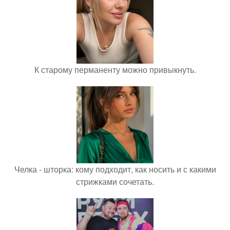
К старому перманенту можно привыкнуть.
Челка - шторка: кому подходит, как носить и с какими
стрижками сочетать.