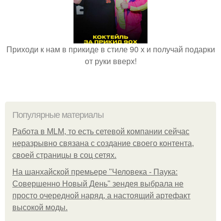
Приходи к нам в прикиде в стиле 90 х и получай подарки
от руки вверх!
Популярные материалы
Работа в MLM, то есть сетевой компании сейчас
неразрывно связана с создание своего контента,
своей страницы в соц сетях.
На шанхайской премьере "Человека - Паука:
Совершенно Новый День" зендея выбрала не
просто очередной наряд, а настоящий артефакт
высокой моды.