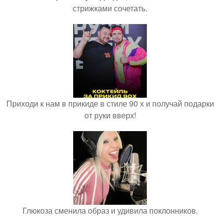
стрижками сочетать.
Приходи к нам в прикиде в стиле 90 х и получай подарки
от руки вверх!
Глюкоза сменила образ и удивила поклонников.