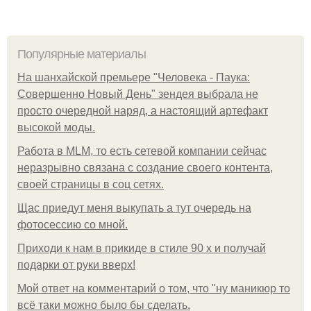
Популярные материалы
На шанхайской премьере "Человека - Паука:
Совершенно Новый День" зендея выбрала не
просто очередной наряд, а настоящий артефакт
высокой моды.
Работа в MLM, то есть сетевой компании сейчас
неразрывно связана с создание своего контента,
своей страницы в соц сетях.
Щас приедут меня выкупать а тут очередь на
фотосессию со мной.
Приходи к нам в прикиде в стиле 90 х и получай
подарки от руки вверх!
Мой ответ на комментарий о том, что "ну маникюр то
всё таки можно было бы сделать.