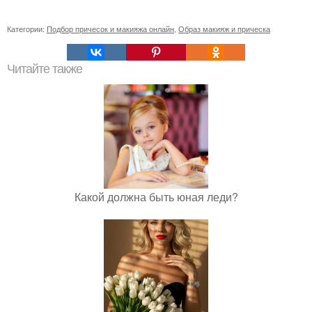
Категории:
Подбор причесок и макияжа онлайн
,
Образ макияж и прическа
Читайте также
Какой должна быть юная леди?