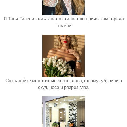
Я Таня Гилева - визажист и стилист по прическам города
Тюмени.
Сохраняйте мои точные черты лица, форму губ, линию
скул, носа и разрез глаз.