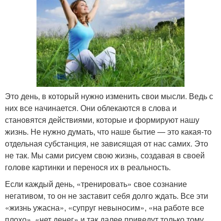
Это день, в который нужно изменить свои мысли. Ведь с
них все начинается. Они облекаются в слова и
становятся действиями, которые и формируют нашу
жизнь. Не нужно думать, что наше бытие — это какая-то
отдельная субстанция, не зависящая от нас самих. Это
не так. Мы сами рисуем свою жизнь, создавая в своей
голове картинки и перенося их в реальность.
Если каждый день, «тренировать» свое сознание
негативом, то он не заставит себя долго ждать. Все эти
«жизнь ужасна», «супруг невыносим», «на работе все
плохо», «нет денег» и так далее приведут только тому,