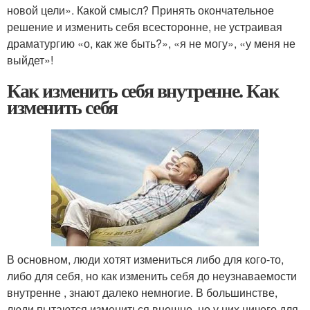
новой цели». Какой смысл? Принять окончательное
решение и изменить себя всесторонне, не устраивая
драматургию «о, как же быть?», «я не могу», «у меня не
выйдет»!
Как изменить себя внутренне. Как
изменить себя
В основном, люди хотят измениться либо для кого-то,
либо для себя, но как изменить себя до неузнаваемости
внутренне , знают далеко немногие. В большинстве,
люди пытаются измениться внешне, но у них ничего для