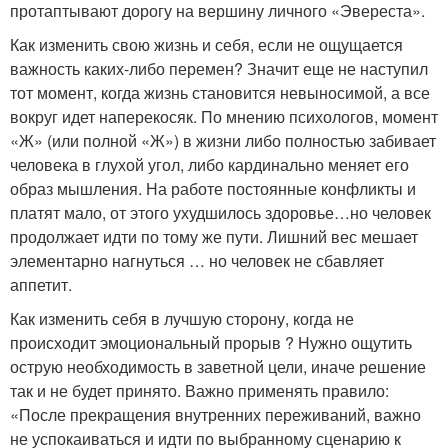
протаптывают дорогу на вершину личного «Эвереста».
Как изменить свою жизнь и себя, если не ощущается
важность каких-либо перемен? Значит еще не наступил
тот момент, когда жизнь становится невыносимой, а все
вокруг идет наперекосяк. По мнению психологов, момент
«Ж» (или полной «Ж») в жизни либо полностью забивает
человека в глухой угол, либо кардинально меняет его
образ мышления. На работе постоянные конфликты и
платят мало, от этого ухудшилось здоровье…но человек
продолжает идти по тому же пути. Лишний вес мешает
элементарно нагнуться … но человек не сбавляет
аппетит.
Как изменить себя в лучшую сторону, когда не
происходит эмоциональный прорыв ? Нужно ощутить
острую необходимость в заветной цели, иначе решение
так и не будет принято. Важно применять правило:
«После прекращения внутренних переживаний, важно
не успокаиваться и идти по выбранному сценарию к