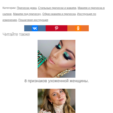
Категории:
Прически дома
,
Стильные прически и макияж
,
Макияж и прическа в
салоне
,
Макияж под прическу
,
Образ макияж и прическа
,
Инструкция по
изменению
,
Пошаговая инструкция
Читайте также
8 признаков ухоженной женщины.