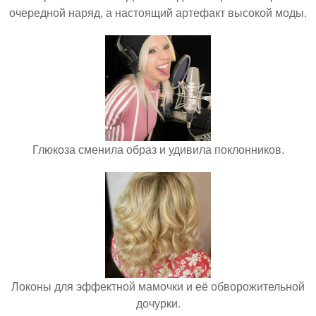
очередной наряд, а настоящий артефакт высокой моды.
Глюкоза сменила образ и удивила поклонников.
Локоны для эффектной мамочки и её обворожительной
дочурки.