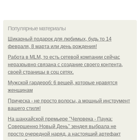
Популярные материалы
Шикарный подарок для любимых, будь то 14
февраля, 8 марта или день рождения!
Работа в MLM, то есть сетевой компании сейчас
неразрывно связана с создание своего контента,
своей страницы в соц сетях.
Мужской гардероб: 6 вещей, которые нравятся
женщинам
Прическа - не просто волосы, а мощный инструмент
вашего стиля!
На шанхайской премьере "Человека - Паука:
Совершенно Новый День" зендея выбрала не
просто очередной наряд, а настоящий артефакт