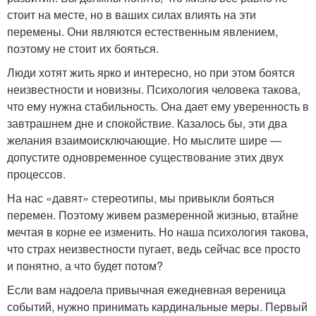
стоит на месте, но в ваших силах влиять на эти
перемены. Они являются естественным явлением,
поэтому не стоит их бояться.
Люди хотят жить ярко и интересно, но при этом боятся
неизвестности и новизны. Психология человека такова,
что ему нужна стабильность. Она дает ему уверенность в
завтрашнем дне и спокойствие. Казалось бы, эти два
желания взаимоисключающие. Но мыслите шире —
допустите одновременное существование этих двух
процессов.
На нас «давят» стереотипы, мы привыкли бояться
перемен. Поэтому живем размеренной жизнью, втайне
мечтая в корне ее изменить. Но наша психология такова,
что страх неизвестности пугает, ведь сейчас все просто
и понятно, а что будет потом?
Если вам надоела привычная ежедневная вереница
событий, нужно принимать кардинальные меры. Первый