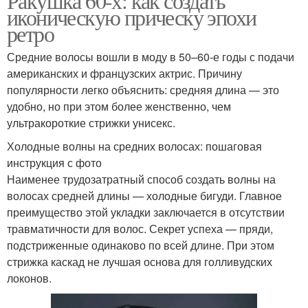
Ракушка 60-х: как создать
иконическую прическу эпохи
ретро
Средние волосы вошли в моду в 50–60-е годы с подачи
американских и французских актрис. Причину
популярности легко объяснить: средняя длина — это
удобно, но при этом более женственно, чем
ультракороткие стрижки унисекс.
Холодные волны на средних волосах: пошаговая
инструкция с фото
Наименее трудозатратный способ создать волны на
волосах средней длины — холодные бигуди. Главное
преимущество этой укладки заключается в отсутствии
травматичности для волос. Секрет успеха — пряди,
подстриженные одинаково по всей длине. При этом
стрижка каскад не лучшая основа для голливудских
локонов.