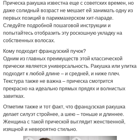
Прическа ракушка известна еще с советских времен, но
даже солидный возраст не мешает ей занимать одну из
первых позиций в парикмахерском хит-параде.
Следуйте подробной пошаговой инструкции и
попытайтесь отобразить эту роскошную укладку на
собственных волосах.
Кому подходит французский пучок?
Одним из главных преимуществ этой классической
прически является универсальность. Ракушка или улитка
подходит к любой длине – и средней, и ниже плеч.
Текстура также не важна – прическа смотрится
прекрасно на идеально прямых прядях и волнистых
завитках.
Отметим также и тот факт, что французская ракушка
делает силуэт стройнее, а шею – тоньше и длиннее.
Женщина с такой прической выглядит женственной,
изящной и невероятно стильно.