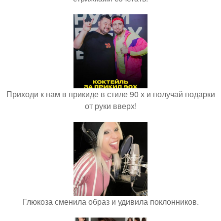
Приходи к нам в прикиде в стиле 90 х и получай подарки
от руки вверх!
Глюкоза сменила образ и удивила поклонников.