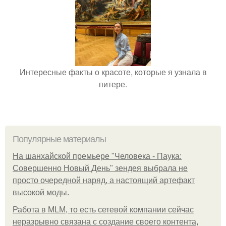
Интересные факты о красоте, которые я узнала в
питере.
Популярные материалы
На шанхайской премьере "Человека - Паука:
Совершенно Новый День" зендея выбрала не
просто очередной наряд, а настоящий артефакт
высокой моды.
Работа в MLM, то есть сетевой компании сейчас
неразрывно связана с создание своего контента,