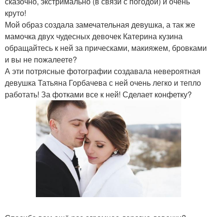
сказочно, экстримально (в связи с погодой) и очень
круто!
Мой образ создала замечательная девушка, а так же
мамочка двух чудесных девочек Катерина кузина
обращайтесь к ней за прическами, макияжем, бровками
и вы не пожалеете?
А эти потрясные фотографии создавала невероятная
девушка Татьяна Горбачева с ней очень легко и тепло
работать! За фотками все к ней! Сделает конфетку?