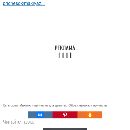
prichesok/makiyaz...
Категории:
Макияж и прически для девочек
,
Образ макияж и прическа
Читайте также