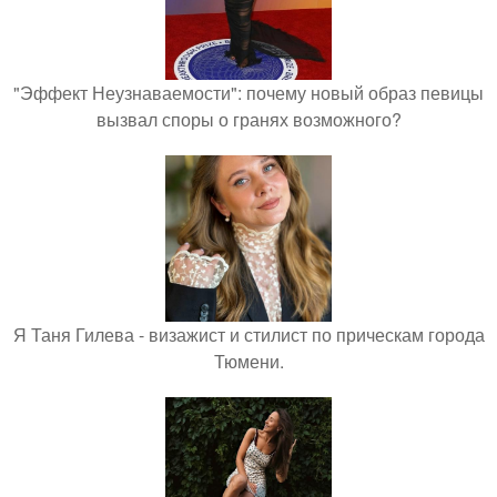
"Эффект Неузнаваемости": почему новый образ певицы
вызвал споры о гранях возможного?
Я Таня Гилева - визажист и стилист по прическам города
Тюмени.