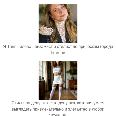
Я Таня Гилева - визажист и стилист по прическам города
Тюмени.
Стильная девушка - это девушка, которая умеет
выглядеть привлекательно и элегантно в любои
ситуации.