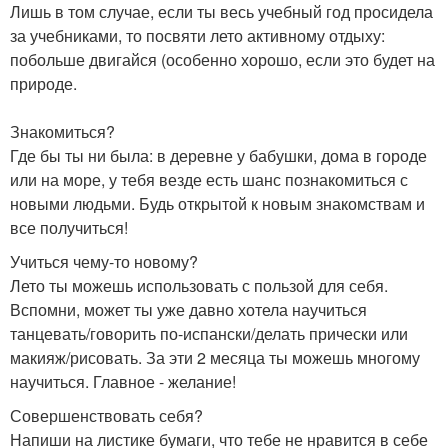
Лишь в том случае, если ты весь учебный год просидела
за учебниками, то посвяти лето активному отдыху:
побольше двигайся (особенно хорошо, если это будет на
природе.
Знакомиться?
Где бы ты ни была: в деревне у бабушки, дома в городе
или на море, у тебя везде есть шанс познакомиться с
новыми людьми. Будь открытой к новым знакомствам и
все получиться!
Учиться чему-то новому?
Лето ты можешь использовать с пользой для себя.
Вспомни, может ты уже давно хотела научиться
танцевать/говорить по-испански/делать прически или
макияж/рисовать. За эти 2 месяца ты можешь многому
научиться. Главное - желание!
Совершенствовать себя?
Напиши на листике бумаги, что тебе не нравится в себе