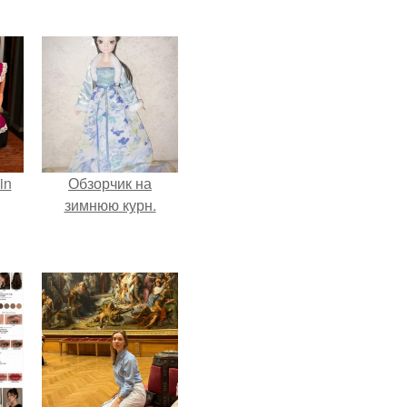
in
Обзорчик на
зимнюю курн.