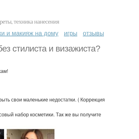
реты, техника нанесения
ки и макияж на дому
игры
отзывы
без стилиста и визажиста?
кам!
рыть свои маленькие недостатки. ( Коррекция
совый набор косметики. Так же вы получите