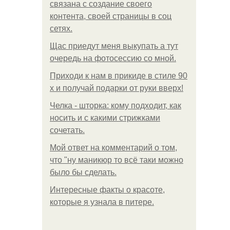
связана с создание своего
контента, своей страницы в соц
сетях.
Щас приедут меня выкупать а тут
очередь на фотосессию со мной.
Приходи к нам в прикиде в стиле 90
х и получай подарки от руки вверх!
Челка - шторка: кому подходит, как
носить и с какими стрижками
сочетать.
Мой ответ на комментарий о том,
что "ну маникюр то всё таки можно
было бы сделать.
Интересные факты о красоте,
которые я узнала в питере.