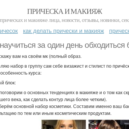
ПРИЧЕСКА И МАКИЯЖ
прическах и макияже лица, новости, отзывы, новинки, сек
ичесок
как делать прически и макияж
причес
 научиться за один день обходиться 
скажу вам на своём мк (полный образ.
ляю набор в группу сам себе визажист и стилист по причёс
 особенность курса:
й блок:
 поговорим о основных тенденциях в макияже и о том как ск
шего века, как сделать контур лица более четким).
зберём основной набор косметики. Составим именно ваш ба
льтацию по тем или иным косметическим продуктам.