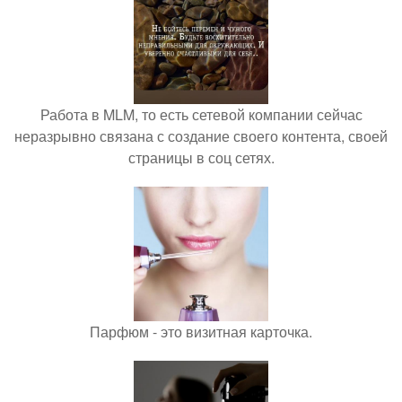
Работа в MLM, то есть сетевой компании сейчас
неразрывно связана с создание своего контента, своей
страницы в соц сетях.
Парфюм - это визитная карточка.