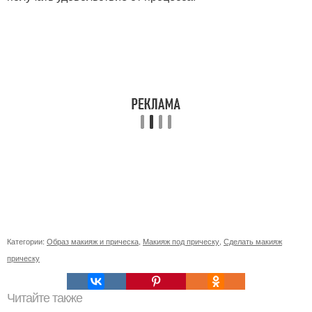
Категории:
Образ макияж и прическа
,
Макияж под прическу
,
Сделать макияж
прическу
Читайте также