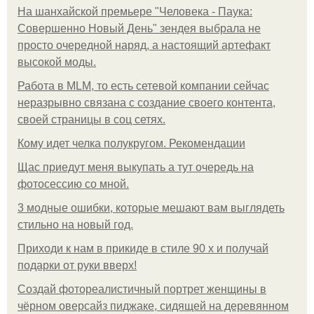
На шанхайской премьере "Человека - Паука:
Совершенно Новый День" зендея выбрала не
просто очередной наряд, а настоящий артефакт
высокой моды.
Работа в MLM, то есть сетевой компании сейчас
неразрывно связана с создание своего контента,
своей страницы в соц сетях.
Кому идет челка полукругом. Рекомендации
Щас приедут меня выкупать а тут очередь на
фотосессию со мной.
3 модные ошибки, которые мешают вам выглядеть
стильно на новый год.
Приходи к нам в прикиде в стиле 90 х и получай
подарки от руки вверх!
Создай фотореалистичный портрет женщины в
чёрном оверсайз пиджаке, сидящей на деревянном