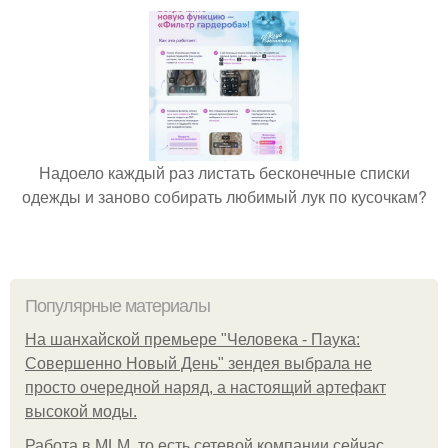
Надоело каждый раз листать бесконечные списки
одежды и заново собирать любимый лук по кусочкам?
Популярные материалы
На шанхайской премьере "Человека - Паука:
Совершенно Новый День" зендея выбрала не
просто очередной наряд, а настоящий артефакт
высокой моды.
Работа в MLM, то есть сетевой компании сейчас