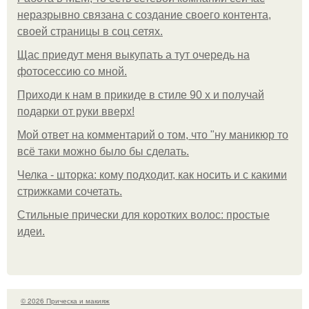
неразрывно связана с создание своего контента,
своей страницы в соц сетях.
Щас приедут меня выкупать а тут очередь на
фотосессию со мной.
Приходи к нам в прикиде в стиле 90 х и получай
подарки от руки вверх!
Мой ответ на комментарий о том, что "ну маникюр то
всё таки можно было бы сделать.
Челка - шторка: кому подходит, как носить и с какими
стрижками сочетать.
Стильные прически для коротких волос: простые
идеи.
© 2026 Прическа и макияж