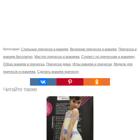
Категории:
Стильные прически и макияж
,
Вечерние прически и макияж
,
Прическа и
макияж бесплатно
,
Мастер причесок и макияжа
,
Стилист по прическам и макияжу
,
Образ макияж и прическа
,
Прически дома
,
Игры макияж и прически
,
Модели для
причесок и макияжа
,
Сделать макияж прическу
Читайте также