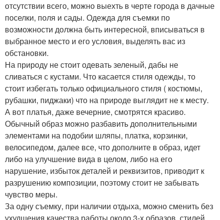
отсутствии всего, можно выехть в черте города в дачные
поселки, поля и сады. Одежда для съемки по
возможности должна быть интересной, вписываться в
выбранное место и его условия, выделять вас из
обстановки.
На природу не стоит одевать зеленый, дабы не
сливаться с кустами. Что касается стиля одежды, то
стоит избегать только официального стиля ( костюмы,
рубашки, пиджаки) что на природе выглядит не к месту.
А вот платья, даже вечерние, смотрятся красиво.
Обычный образ можно разбавить дополнительными
элементами на подобии шляпы, платка, корзинки,
велосипедом, далее все, что дополните в образ, идет
либо на улучшение вида в целом, либо на его
нарушение, избыток деталей и реквизитов, приводит к
разрушению композиции, поэтому стоит не забывать
чувство меры.
За одну съемку, при наличии отдыха, можно сменить без
ухудшения качества работы около 3-х образов, стилей,