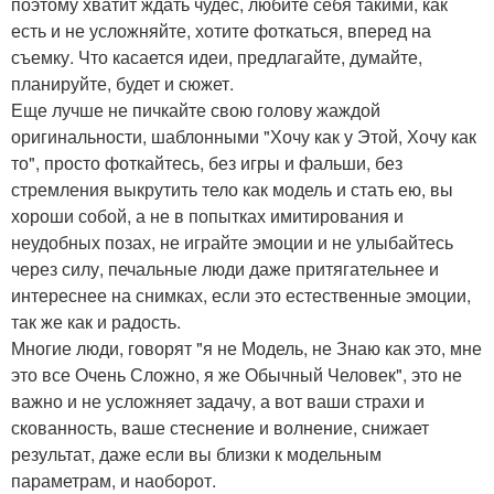
поэтому хватит ждать чудес, любите себя такими, как
есть и не усложняйте, хотите фоткаться, вперед на
съемку. Что касается идеи, предлагайте, думайте,
планируйте, будет и сюжет.
Еще лучше не пичкайте свою голову жаждой
оригинальности, шаблонными "Хочу как у Этой, Хочу как
то", просто фоткайтесь, без игры и фальши, без
стремления выкрутить тело как модель и стать ею, вы
хороши собой, а не в попытках имитирования и
неудобных позах, не играйте эмоции и не улыбайтесь
через силу, печальные люди даже притягательнее и
интереснее на снимках, если это естественные эмоции,
так же как и радость.
Многие люди, говорят "я не Модель, не Знаю как это, мне
это все Очень Сложно, я же Обычный Человек", это не
важно и не усложняет задачу, а вот ваши страхи и
скованность, ваше стеснение и волнение, снижает
результат, даже если вы близки к модельным
параметрам, и наоборот.