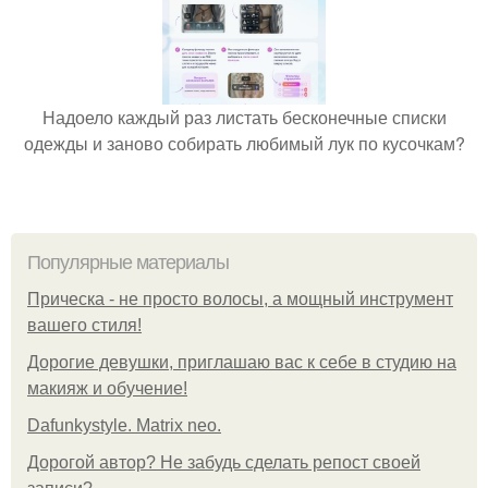
Надоело каждый раз листать бесконечные списки
одежды и заново собирать любимый лук по кусочкам?
Популярные материалы
Прическа - не просто волосы, а мощный инструмент
вашего стиля!
Дорогие девушки, приглашаю вас к себе в студию на
макияж и обучение!
Dafunkystyle. Matrix neo.
Дорогой автор? Не забудь сделать репост своей