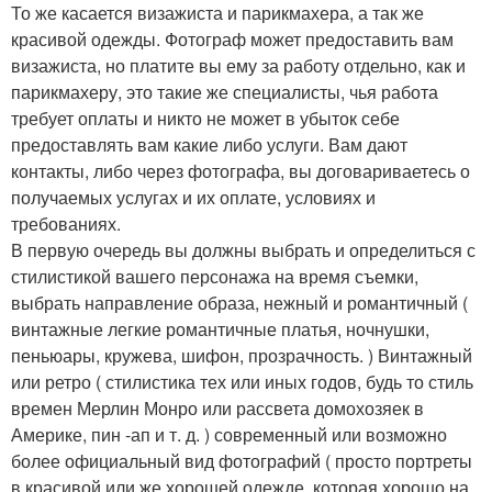
То же касается визажиста и парикмахера, а так же
красивой одежды. Фотограф может предоставить вам
визажиста, но платите вы ему за работу отдельно, как и
парикмахеру, это такие же специалисты, чья работа
требует оплаты и никто не может в убыток себе
предоставлять вам какие либо услуги. Вам дают
контакты, либо через фотографа, вы договариваетесь о
получаемых услугах и их оплате, условиях и
требованиях.
В первую очередь вы должны выбрать и определиться с
стилистикой вашего персонажа на время съемки,
выбрать направление образа, нежный и романтичный (
винтажные легкие романтичные платья, ночнушки,
пеньюары, кружева, шифон, прозрачность. ) Винтажный
или ретро ( стилистика тех или иных годов, будь то стиль
времен Мерлин Монро или рассвета домохозяек в
Америке, пин -ап и т. д. ) современный или возможно
более официальный вид фотографий ( просто портреты
в красивой или же хорошей одежде, которая хорошо на