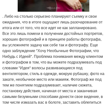
. Либо на столько серьезно планируют съемку и свои
ожидания, что в итоге ощущают лишь разочарование от
итога или от того, что все идет не как запланировано.
Все это лишь помехи в получении достойных портретов,
хороших фотографий и в принципе работы фотографа,
вы усложняете задачу как себе так и фотографу. Еще
одно заблуждение "Хочу Необычные Фотографии, что
Нибудь с Идеей". Проблема понимания между клиентом
и фотографом в том, что вы можете подразумевать под
словами "Идея" волосы развивающиеся под
вентилятором, стиль в одежде, мокрую рубашку, фото на
закате, необычное место или макияж. Фотограф же под
тем же понятием подразумевает, наличие сюжета,
постановку действия, начиная от места и заканчивая
самыми безумными способами донести свое видение, в
том числе измазать вас в болоте, заставить облепиться