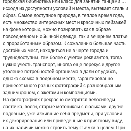
городская библиотека или класс для занятий танцами …
исходя из доступности условий и места, вытекает стиль и
образ. Самое доступное природа, в теплое время года,
есть множество интересных мест и красочных пейзажей
на фоне которых, можно позировать как в образе
повседневном и обычной одежде, так и вечернем платье
с проработанным образом. К сожалению большая часть
достойных мест, находиться не в черте города и
труднодоступны, тем более с учетом реквизитов, тогда
нужно учесть транспорт, иногда еще перекус и другое
утоление потребностей организма в дали от удобсв,
однако схемка в подобном месте, гарантированно
принесет много разных фотографий с разнообразным
задним фоном, сюжетами и композициями.
На фотографиях прекрасно смотрятся велосипеды
ласточка, волги, старые мотоциклы с люльками, другие
подобные, уже изжившие себя предметы, при условии
их декорирования или приведенные к приятному виду,
на их наличии можно строить тему съемки в целом. При