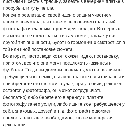
листьями и сесть в трясину, залезть в вечернем платье в
прорубь или кучу пепла.
Конечно реализация своей идеи с вашим участием
вполне возможна, вы станете персонажем фантазий
фотографа и главным героем действия, но. Во первых
вы можете не вписываться в сам сюжет, так как у вас
другой тип внешности, будет не гармонично смотреться в
той или иной постановке сюжета.
Во вторых, часто люди хотят сюжет, идею, постановку,
при этом, все что они могут предложить - джинсы и
футболка. Тогда вы должны понимать, что на реквизиты
требующиеся к съемке, вы либо тратите свои финансы и
приобретаете его ( в этом случае, при условии, реквизит
остается у фотографа, он может сотрудничать
бесплатно) либо берете его в аренду и платите
фотографу за его услуги, либо ищите все требующееся у
себя, знакомых, друзей и т. д. фотограф не должен
предоставлять все необходимое, это не мастерская
декораций.