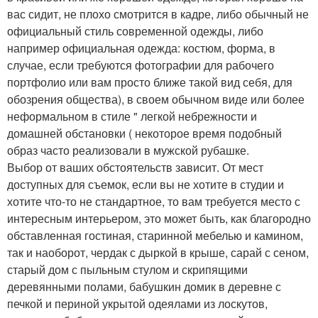
вас сидит, не плохо смотрится в кадре, либо обычный не
официальный стиль современной одежды, либо
например официальная одежда: костюм, форма, в
случае, если требуются фотографии для рабочего
портфолио или вам просто ближе такой вид себя, для
обозрения общества), в своем обычном виде или более
неформальном в стиле " легкой небрежности и
домашней обстановки ( некоторое время подобный
образ часто реализовали в мужской рубашке.
Выбор от ваших обстоятельств зависит. От мест
доступных для съемок, если вы не хотите в студии и
хотите что-то не стандартное, то вам требуется место с
интересным интерьером, это может быть, как благородно
обставленная гостиная, старинной мебелью и камином,
так и наоборот, чердак с дыркой в крыше, сарай с сеном,
старый дом с пыльным стулом и скрипящими
деревянными полами, бабушкин домик в деревне с
печкой и периной укрытой одеялами из лоскутов,