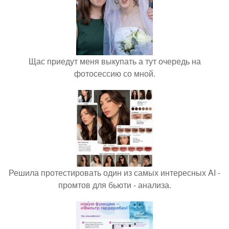
Щас приедут меня выкупать а тут очередь на
фотосессию со мной.
Решила протестировать один из самых интересных AI -
промтов для бьюти - анализа.